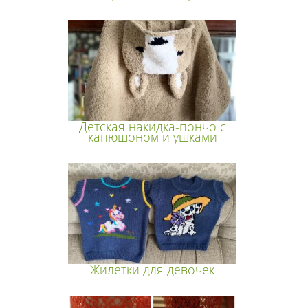
Детская накидка-пончо с
капюшоном и ушками
Жилетки для девочек