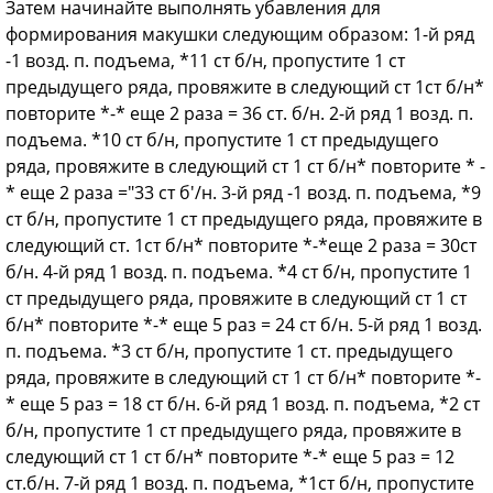
Затем начинайте выполнять убавления для
формирования макушки следующим образом: 1-й ряд
-1 возд. п. подъема, *11 ст б/н, пропустите 1 ст
предыдущего ряда, провяжите в следующий ст 1ст б/н*
повторите *-* еще 2 раза = 36 ст. б/н. 2-й ряд 1 возд. п.
подъема. *10 ст б/н, пропустите 1 ст предыдущего
ряда, провяжите в следующий ст 1 ст б/н* повторите * -
* еще 2 раза ="33 ст б'/н. 3-й ряд -1 возд. п. подъема, *9
ст б/н, пропустите 1 ст предыдущего ряда, провяжите в
следующий ст. 1ст б/н* повторите *-*еще 2 раза = 30ст
б/н. 4-й ряд 1 возд. п. подъема. *4 ст б/н, пропустите 1
ст предыдущего ряда, провяжите в следующий ст 1 ст
б/н* повторите *-* еще 5 раз = 24 ст б/н. 5-й ряд 1 возд.
п. подъема. *3 ст б/н, пропустите 1 ст. предыдущего
ряда, провяжите в следующий ст 1 ст б/н* повторите *-
* еще 5 раз = 18 ст б/н. 6-й ряд 1 возд. п. подъема, *2 ст
б/н, пропустите 1 ст предыдущего ряда, провяжите в
следующий ст 1 ст б/н* повторите *-* еще 5 раз = 12
ст.б/н. 7-й ряд 1 возд. п. подъема, *1ст б/н, пропустите