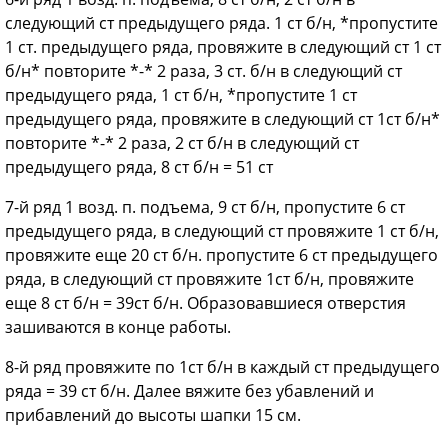
следующий ст предыдущего ряда. 1 ст б/н, *пропустите
1 ст. предыдущего ряда, провяжите в следующий ст 1 ст
б/н* повторите *-* 2 раза, 3 ст. б/н в следующий ст
предыдущего ряда, 1 ст б/н, *пропустите 1 ст
предыдущего ряда, провяжите в следующий ст 1ст б/н*
повторите *-* 2 раза, 2 ст б/н в следующий ст
предыдущего ряда, 8 ст б/н = 51 ст
7-й ряд 1 возд. п. подъема, 9 ст б/н, пропустите 6 ст
предыдущего ряда, в следующий ст провяжите 1 ст б/н,
провяжите еще 20 ст б/н. пропустите 6 ст предыдущего
ряда, в следующий ст провяжите 1ст б/н, провяжите
еще 8 ст б/н = 39ст б/н. Образовавшиеся отверстия
зашиваются в конце работы.
8-й ряд провяжите по 1ст б/н в каждый ст предыдущего
ряда = 39 ст б/н. Далее вяжите без убавлений и
прибавлений до высоты шапки 15 см.