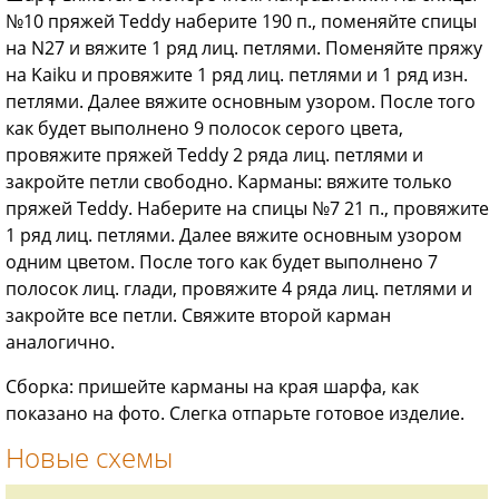
№10 пряжей Teddy наберите 190 п., поменяйте спицы
на N27 и вяжите 1 ряд лиц. петлями. Поменяйте пряжу
на Kaiku и провяжите 1 ряд лиц. петлями и 1 ряд изн.
петлями. Далее вяжите основным узором. После того
как будет выполнено 9 полосок серого цвета,
провяжите пряжей Teddy 2 ряда лиц. петлями и
закройте петли свободно. Карманы: вяжите только
пряжей Teddy. Наберите на спицы №7 21 п., провяжите
1 ряд лиц. петлями. Далее вяжите основным узором
одним цветом. После того как будет выполнено 7
полосок лиц. глади, провяжите 4 ряда лиц. петлями и
закройте все петли. Свяжите второй карман
аналогично.
Сборка: пришейте карманы на края шарфа, как
показано на фото. Слегка отпарьте готовое изделие.
Новые схемы