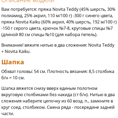
Вам потребуется: пряжа Novita Teddy (45% шерсть, 30%
полиамид, 25% акрил, 110 м/100 г) -300 г синего цвета,
пряжа Novita Kaiku (60% акрил, 40% шерсть, 192 м/100 г)
-150 г серого цвета, крючок №7-8, круговые спицы №7
(длиной 80 см спицы №10 (для набора петель).
Внимание! вяжите нитью в два сложения: Novita Teddy
+ Novita Kaiku.
Шапка
Обхват головы: 54 см. Плотность вязания: 8,5 столбика
б/н = 10 см.
Шапка вяжется снизу вверх единым полотном
вкруговую столбиками без накида (ст б/н). Нитью в два
сложения наберите цепочку из 60 возд. п., замкните в
круг соед. столбиком. Смена ряда - посередине задней
части.