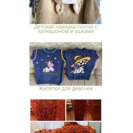
Детская накидка-пончо с
капюшоном и ушками
Жилетки для девочек