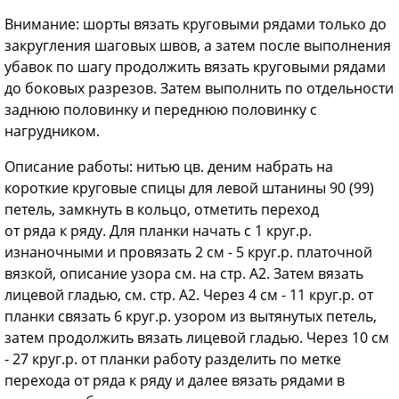
Внимание: шорты вязать круговыми рядами только до
закругления шаговых швов, а затем после выполнения
убавок по шагу продолжить вязать круговыми рядами
до боковых разрезов. Затем выполнить по отдельности
заднюю половинку и переднюю половинку с
нагрудником.
Описание работы: нитью цв. деним набрать на
короткие круговые спицы для левой штанины 90 (99)
петель, замкнуть в кольцо, отметить переход
от ряда к ряду. Для планки начать с 1 круг.р.
изнаночными и провязать 2 см - 5 круг.р. платочной
вязкой, описание узора см. на стр. А2. Затем вязать
лицевой гладью, см. стр. А2. Через 4 см - 11 круг.р. от
планки связать 6 круг.р. узором из вытянутых петель,
затем продолжить вязать лицевой гладью. Через 10 см
- 27 круг.р. от планки работу разделить по метке
перехода от ряда к ряду и далее вязать рядами в