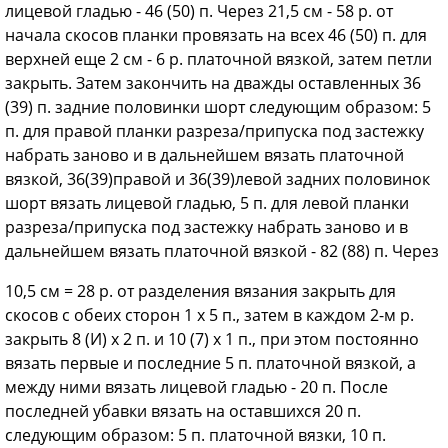
лицевой гладью - 46 (50) п. Через 21,5 см - 58 р. от
начала скосов планки провязать на всех 46 (50) п. для
верхней еще 2 см - 6 р. платочной вязкой, затем петли
закрыть. Затем закончить на дважды оставленных 36
(39) п. задние половинки шорт следующим образом: 5
п. для правой планки разреза/припуска под застежку
набрать заново и в дальнейшем вязать платочной
вязкой, 36(39)правой и 36(39)левой задних половинок
шорт вязать лицевой гладью, 5 п. для левой планки
разреза/припуска под застежку набрать заново и в
дальнейшем вязать платочной вязкой - 82 (88) п. Через
10,5 см = 28 р. от разделения вязания закрыть для
скосов с обеих сторон 1 х 5 п., затем в каждом 2-м р.
закрыть 8 (И) х 2 п. и 10 (7) х 1 п., при этом постоянно
вязать первые и последние 5 п. платочной вязкой, а
между ними вязать лицевой гладью - 20 п. После
последней убавки вязать на оставшихся 20 п.
следующим образом: 5 п. платочной вязки, 10 п.