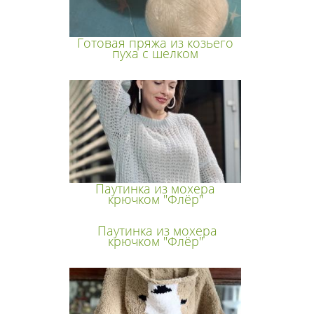
Готовая пряжа из козьего
пуха с шелком
Паутинка из мохера
крючком "Флёр"
Паутинка из мохера
крючком "Флёр"