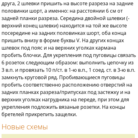
друга, 2 шлевки пришить на высоте разреза на задние
половинки шорт, а именно: на расстоянии 6 см от
задней планки разреза. Середина двойной шлевки (-
верхний конец шлевки) находится на той же высоте
посередине на задних половинках шорт, оба конца
пришить внизу в форме буквы V. На других концах
шлевок под пояс и на верхних уголках кармана
пробить блочки. Для укрепления под пуговицы связать
6 розеток следующим образом: выполнить цепочку из
3 в.п. и провязать 10 п/ст. в 1-ю в.п., 1 соед. ст. в 3-ю в.п.
замкнуть круговой ряд. Пробивающиеся пуговицы
пробить соответственно расположению отверстий на
задних планках разреза/припусках под застежку и на
верхних уголках нагрудника на переде, при этом для
укрепления подложить вязаные розетки. На концы
бретелей прикрепить защелки.
Новые схемы