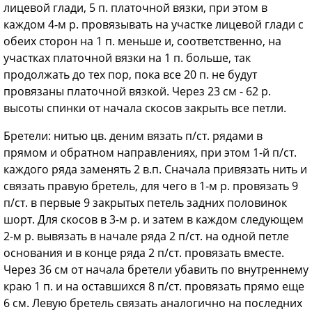
лицевой глади, 5 п. платочной вязки, при этом в
каждом 4-м р. провязывать на участке лицевой глади с
обеих сторон на 1 п. меньше и, соответственно, на
участках платочной вязки на 1 п. больше, так
продолжать до тех пор, пока все 20 п. не будут
провязаны платочной вязкой. Через 23 см - 62 р.
высоты спинки от начала скосов закрыть все петли.
Бретели: нитью цв. деним вязать п/ст. рядами в
прямом и обратном направлениях, при этом 1-й п/ст.
каждого ряда заменять 2 в.п. Сначала привязать нить и
связать правую бретель, для чего в 1-м р. провязать 9
п/ст. в первые 9 закрытых петель задних половинок
шорт. Для скосов в 3-м р. и затем в каждом следующем
2-м р. вывязать в начале ряда 2 п/ст. на одной петле
основания и в конце ряда 2 п/ст. провязать вместе.
Через 36 см от начала бретели убавить по внутреннему
краю 1 п. и на оставшихся 8 п/ст. провязать прямо еще
6 см. Левую бретель связать аналогично на последних