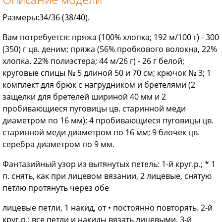
Размеры:34/36 (38/40).
Вам потребуется: пряжа (100% хлопка; 192 м/100 г) - 300
(350) г цв. деним; пряжа (56% пробкового волокна, 22%
хлопка. 22% полиэстера; 44 м/26 г) - 26 г белой;
круговые спицы № 5 длиной 50 и 70 см; крючок № 3; 1
комплект для брюк с нагрудником и бретелями (2
защелки для бретелей шириной 40 мм и 2
пробивающиеся пуговицы цв. старинной меди
диаметром по 16 мм); 4 пробивающиеся пуговицы цв.
старинной меди диаметром по 16 мм; 9 блочек цв.
серебра диаметром по 9 мм.
Фантазийный узор из вытянутых петель: 1-й круг.р.; * 1
п. снять, как при лицевом вязании, 2 лицевые, снятую
петлю протянуть через обе
лицевые петли, 1 накид, от • постоянно повторять. 2-й
круг.р.; все петли и накиды вязать лицевыми. 3-й