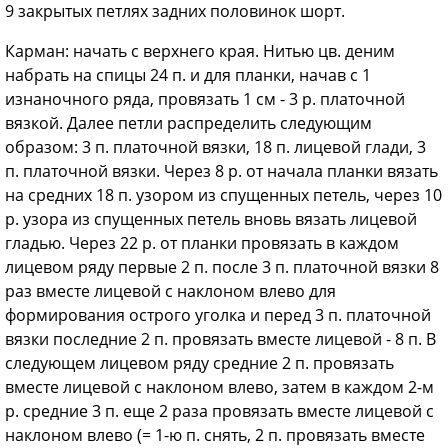
9 закрытых петлях задних половинок шорт.
Карман: начать с верхнего края. Нитью цв. деним
набрать на спицы 24 п. и для планки, начав с 1
изнаночного ряда, провязать 1 см - 3 р. платочной
вязкой. Далее петли распределить следующим
образом: 3 п. платочной вязки, 18 п. лицевой глади, 3
п. платочной вязки. Через 8 р. от начала планки вязать
на средних 18 п. узором из спущенных петель, через 10
р. узора из спущенных петель вновь вязать лицевой
гладью. Через 22 р. от планки провязать в каждом
лицевом ряду первые 2 п. после 3 п. платочной вязки 8
раз вместе лицевой с наклоном влево для
формирования острого уголка и перед 3 п. платочной
вязки последние 2 п. провязать вместе лицевой - 8 п. В
следующем лицевом ряду средние 2 п. провязать
вместе лицевой с наклоном влево, затем в каждом 2-м
р. средние 3 п. еще 2 раза провязать вместе лицевой с
наклоном влево (= 1-ю п. снять, 2 п. провязать вместе