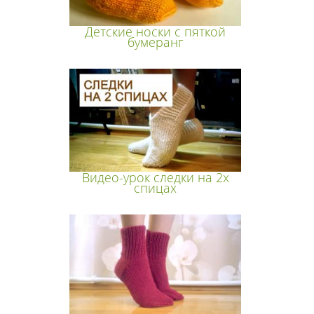
Детские носки с пяткой
бумеранг
Видео-урок следки на 2х
спицах