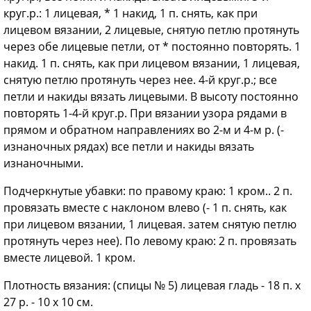
круг.р.: 1 лицевая, * 1 накид, 1 п. снять, как при
лицевом вязании, 2 лицевые, снятую петлю протянуть
через обе лицевые петли, от * постоянно повторять. 1
накид. 1 п. снять, как при лицевом вязании, 1 лицевая,
снятую петлю протянуть через нее. 4-й круг.р.; все
петли и накиды вязать лицевыми. В высоту постоянно
повторять 1-4-й круг.р. При вязании узора рядами в
прямом и обратном направлениях во 2-м и 4-м р. (-
изнаночных рядах) все петли и накиды вязать
изнаночными.
Подчеркнутые убавки: по правому краю: 1 кром.. 2 п.
провязать вместе с наклоном влево (- 1 п. снять, как
при лицевом вязании, 1 лицевая. затем снятую петлю
протянуть через нее). По левому краю: 2 п. провязать
вместе лицевой. 1 кром.
Плотность вязания: (спицы № 5) лицевая гладь - 18 п. х
27 р. - 10 х 10 см.