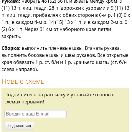
Рукава:
набрать 48 (52) 56 п. и вязать между кром. 9
(11) 13 п. лиц. глади, 28 п. дорожки с узорами и 9 (11) 13
п. лиц. глади, прибавляя с обеих сторон в 6-м р. 1 (0) 0 х
1 п., в каждом 4-м р. 14 (15) 13 х 1 п. и в каждом 2-м р. 0
(2) 6 х 1 п. Через 31 см от наборного края петли
закрыть.
Сборка:
выполнить плечевые швы. Втачать рукава,
выполнить боковые швы и швы рукавов. Все открытые
края обвязать 1 р. ст. б/н и 1 р. «рачьего шага» (ст. б/н
слева направо).
Новые схемы
Подпишитесь на рассылку и узнавайте о новых
схемах первыми!