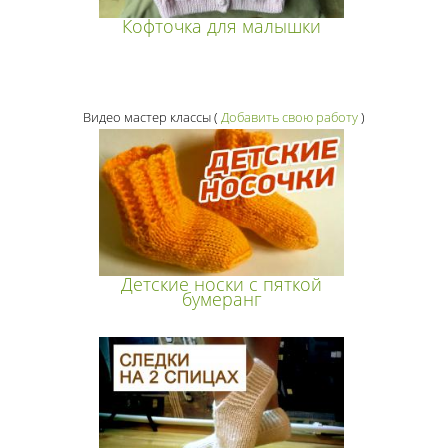
Кофточка для малышки
Видео мастер классы
(
Добавить свою работу
)
Детские носки с пяткой
бумеранг