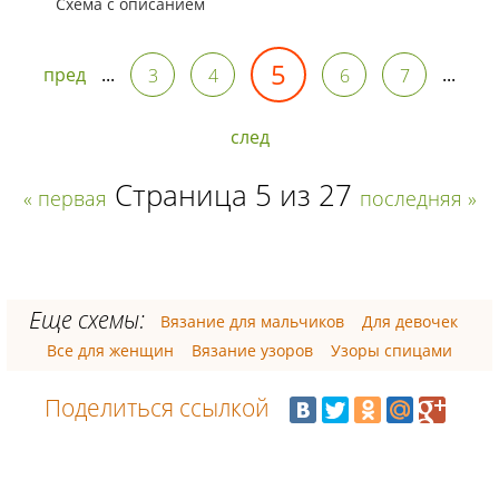
Схема с описанием
5
пред
...
...
3
4
6
7
след
Страница 5 из 27
« первая
последняя »
Еще схемы:
Вязание для мальчиков
Для девочек
Все для женщин
Вязание узоров
Узоры спицами
Поделиться ссылкой