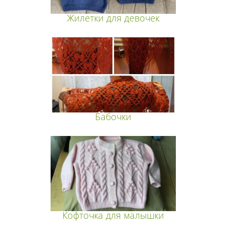
Жилетки для девочек
Бабочки
Кофточка для малышки