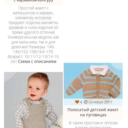
Простой жакет с
капюшоном и карман,
изюминку которому
придают отделка манжеты
рукавов и низа изделия из
пряжи другого оттенка!
Универсальная модель как
для мальчика, так и для
девочки! Размеры: 140-
146/152-158/164-170.
Возраст: 10-11/12-13/14-15
лет
Схема с описанием
4
октября 2017
Полосатый детский жакет
на пуговицах
В таком простом и теплом
жакете маленькому