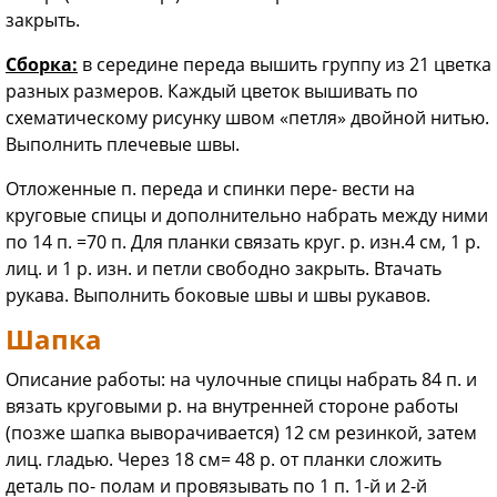
закрыть.
Сборка:
в середине переда вышить группу из 21 цветка
разных размеров. Каждый цветок вышивать по
схематическому рисунку швом «петля» двойной нитью.
Выполнить плечевые швы.
Отложенные п. переда и спинки пере- вести на
круговые спицы и дополнительно набрать между ними
по 14 п. =70 п. Для планки связать круг. р. изн.4 см, 1 р.
лиц. и 1 р. изн. и петли свободно закрыть. Втачать
рукава. Выполнить боковые швы и швы рукавов.
Шапка
Описание работы: на чулочные спицы набрать 84 п. и
вязать круговыми р. на внутренней стороне работы
(позже шапка выворачивается) 12 см резинкой, затем
лиц. гладью. Через 18 см= 48 р. от планки сложить
деталь по- полам и провязывать по 1 п. 1-й и 2-й