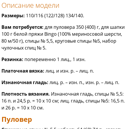
Описание модели
Размеры:
110/116 (122/128) 134/140.
Вам потребуется:
для пуловера 350 (400) г, для шапки
100 г белой пряжи Bingo (100% мериносовой шерсти,
80 м/50 г), спицы № 5,5, круговые спицы №5, набор
чулочных спиц № 5.
Резинка:
попеременно 1 лиц., 1 изн.
Платочная вязка:
лиц. и изн. р. – лиц. п.
Изнаночная гладь:
лиц. р. – изн. п., изн. р. – лиц. п.
Плотность вязания.
Изнаночная гладь, спицы № 5,5:
16 п. и 24,5 р. = 10 х 10 см; лиц. гладь, спицы №5: 16,5 п.
и 26 р. = 10 х 10 см.
Пуловер