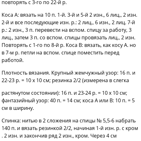
повторять с 3-го по 22-й р.
Коса А: вязать на 10 п. 1-й. 3-й и 5-й 2 изн., 6 лиц., 2 изн.
2-й и все последующие изн. р.: 2 лиц., 6 изн., 2 лиц. 7-й
р.: 2 изн., 3 п. перевести на вспом. спицу за работу, 3
лиц., затем 3 п. со вспом. спицы провязать лиц., 2 изн.
Повторять с 1-го по 8-й р. Коса В: вязать, как косу А. но
в 7-м р. петли на вспом. спице поместить перед
работой.
Плотность вязания. Крупный жемчужный узор: 16 п. и
22-23 р. = 10 х 10 см; резинка 2/2 (измерена в слегка
растянутом состоянии): 16 п. и 23-24 р. = 10 х 10 см;
фантазийный узор: 40 п. = 14 см; коса А или В: 10 п. = 5
см в ширину.
Спинка: нитью в 2 сложения на спицы № 5,5-6 набрать
140 п. и вязать резинкой 2/2, начиная 1-й изн. р. с кром
. 2 изн. и закончив ряд 2 изн., кром. Через 4 см