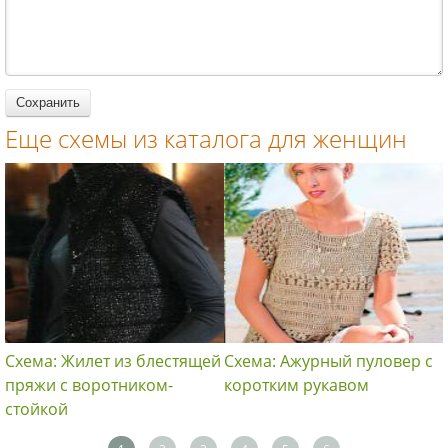
спицами для
спицами для
женщин
женщин
женщин
Еще схемы из каталога для женщин
Схема: Жилет из блестящей
Схема: Ажурный пуловер с
пряжи с воротником-
коротким рукавом
стойкой