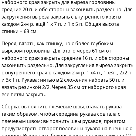
наборного края закрыть для выреза горловины
средние 20 п. и обе стороны закончить раздельно. Для
закругления выреза закрыть с внутреннего края в
каждом 2-м р. ещё 1 х 7 п. и 1 х 5 п. Общая высота
спинки = 68 см.
Перед: вязать, как спинку, но с более глубоким
вырезом горловины. Для этого через 61 см от
наборного края закрыть средние 16 п. и обе стороны
закончить раздельно. Для закругления выреза закрыть
с внутреннего края в каждом 2-м р. 1 х4 п., 1 хЗп., 2x2 п.
и Зх 1 п. Рукава: нитью в 2 сложения набрать 50 п. и
вязать резинкой 2/2. Через 35 см от наборного края
все петли закрыть.
Сборка: выполнить плечевые швы, втачать рукава
таким образом, чтобы середина рукава совпала с
плечевым швом; выполнить швы рукавов, при этом
предусмотреть отворот половины рукава на внешнюю
сторону. Выполнить боковые швы, оставив нижние 12