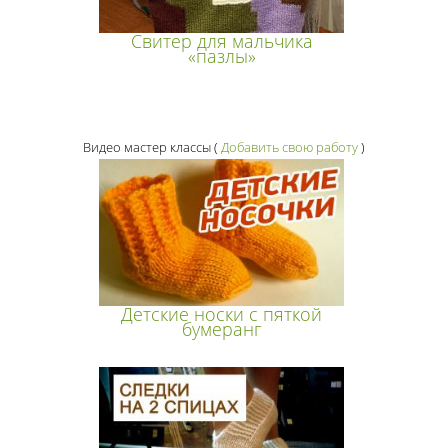
Свитер для мальчика
«пазлы»
Видео мастер классы
(
Добавить свою работу
)
Детские носки с пяткой
бумеранг