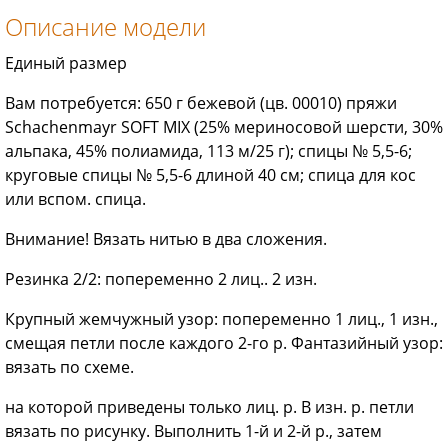
Описание модели
Единый размер
Вам потребуется: 650 г бежевой (цв. 00010) пряжи
Schachenmayr SOFT MIX (25% мериносовой шерсти, 30%
альпака, 45% полиамида, 113 м/25 г); спицы № 5,5-6;
круговые спицы № 5,5-6 длиной 40 см; спица для кос
или вспом. спица.
Внимание! Вязать нитью в два сложения.
Резинка 2/2: попеременно 2 лиц.. 2 изн.
Крупный жемчужный узор: попеременно 1 лиц., 1 изн.,
смещая петли после каждого 2-го р. Фантазийный узор:
вязать по схеме.
на которой приведены только лиц. р. В изн. р. петли
вязать по рисунку. Выполнить 1-й и 2-й р., затем