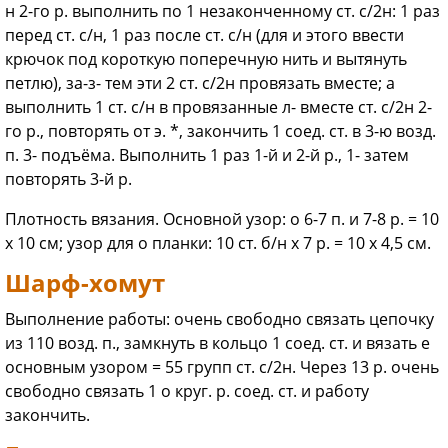
н 2-го р. выполнить по 1 незаконченному ст. с/2н: 1 раз
перед ст. с/н, 1 раз после ст. с/н (для и этого ввести
крючок под короткую поперечную нить и вытянуть
петлю), за-з- тем эти 2 ст. с/2н провязать вместе; а
выполнить 1 ст. с/н в провязанные л- вместе ст. с/2н 2-
го р., повторять от э. *, закончить 1 соед. ст. в 3-ю возд.
п. 3- подъёма. Выполнить 1 раз 1-й и 2-й р., 1- затем
повторять 3-й р.
Плотность вязания. Основной узор: о 6-7 п. и 7-8 р. = 10
х 10 см; узор для о планки: 10 ст. б/н х 7 р. = 10 х 4,5 см.
Шарф-хомут
Выполнение работы: очень свободно связать цепочку
из 110 возд. п., замкнуть в кольцо 1 соед. ст. и вязать е
основным узором = 55 групп ст. с/2н. Через 13 р. очень
свободно связать 1 о круг. р. соед. ст. и работу
закончить.