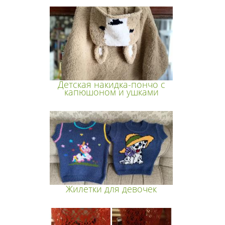
Детская накидка-пончо с
капюшоном и ушками
Жилетки для девочек