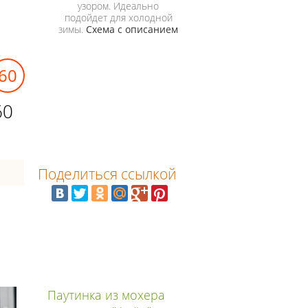
узором. Идеально
подойдет для холодной
зимы.
Схема с описанием
60
60
Поделиться ссылкой
Паутинка из мохера