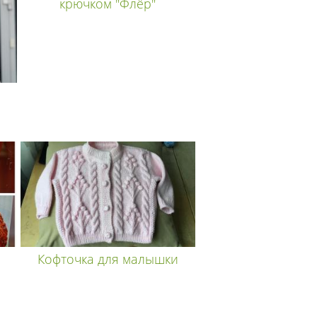
крючком "Флёр"
Кофточка для малышки