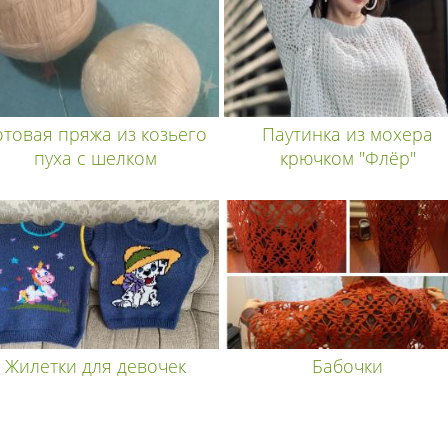
отовая пряжа из козьего
Паутинка из мохера
пуха с шелком
крючком "Флёр"
Жилетки для девочек
Бабочки