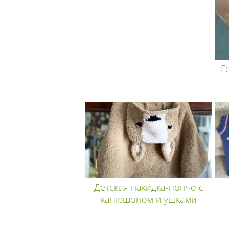
Г
Детская накидка-пончо с
капюшоном и ушками