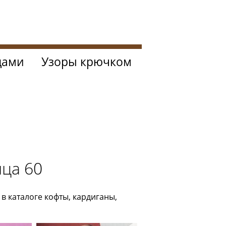
цами
Узоры крючком
ица 60
 каталоге кофты, кардиганы,