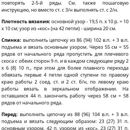
повторять 2-5-й ряды. См. также пошаговую
инструкцию, но вместо ст. с 3/н выполнять ст. с 2/н.
Плотность вязания:
основной узор - 19,5 п. х 10 р. = 10
х 10 см; узор из «кос» (на 42 петли) - ширина 20 см.
Спинка:
выполнить цепочку из 86 (94) 102 в.п. + 3 в.п.
подъема и вязать основным узором. Через 55 см = 55
рядов от начального ряда пропустить для плечевого
скоса с обеих сторон 9 п. и в каждом следующем ряду 2
х 6 (8) 10 п., при этом для более плавного перехода
обвязать первые 4 петли одной ступени по правому
краю работы 2 соед. ст. и 2 ст. б/н, по левому краю
работы вязать в зеркальном отображении. На
оставшихся 44 п. закончить работу через 58 см = 58
рядов от начального ряда.
Перед:
выполнить цепочку из 88 (96) 104 в.п. + 3 в.п.
подъема и вязать следующим образом: 23 (27) 31 п.
основным узором, 42 п. узором из «кос», 23 (27) 31 п.