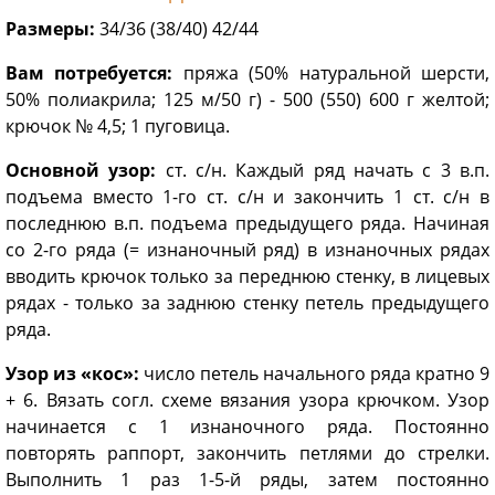
Размеры:
34/36 (38/40) 42/44
Вам потребуется:
пряжа (50% натуральной шерсти,
50% полиакрила; 125 м/50 г) - 500 (550) 600 г желтой;
крючок № 4,5; 1 пуговица.
Основной узор:
ст. с/н. Каждый ряд начать с 3 в.п.
подъема вместо 1-го ст. с/н и закончить 1 ст. с/н в
последнюю в.п. подъема предыдущего ряда. Начиная
со 2-го ряда (= изнаночный ряд) в изнаночных рядах
вводить крючок только за переднюю стенку, в лицевых
рядах - только за заднюю стенку петель предыдущего
ряда.
Узор из «кос»:
число петель начального ряда кратно 9
+ 6. Вязать согл. схеме вязания узора крючком. Узор
начинается с 1 изнаночного ряда. Постоянно
повторять раппорт, закончить петлями до стрелки.
Выполнить 1 раз 1-5-й ряды, затем постоянно