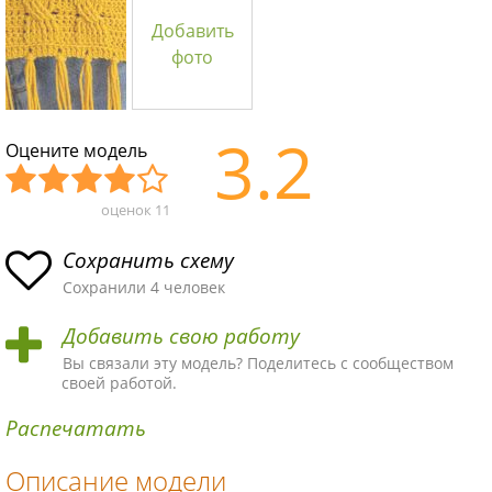
Добавить
фото
3.2
Оцените модель
оценок
11
Уж
Не
Об
Хор
Отл
асн
пло
ыч
ош
ичн
Сохранить схему
ая
хая
ная
ая
ая
Сохранили 4 человек
схе
схе
схе
схе
схе
Добавить свою работу
ма
ма
ма
ма
ма!
Вы связали эту модель? Поделитесь с сообществом
своей работой.
Распечатать
Описание модели