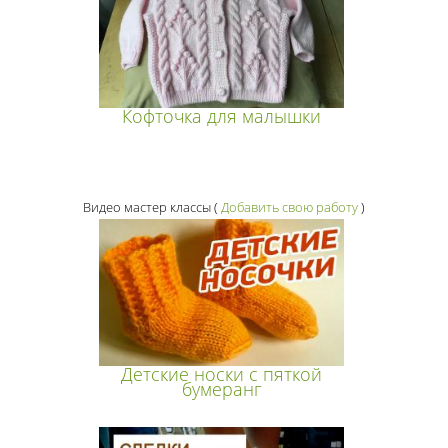
Кофточка для малышки
Видео мастер классы
(
Добавить свою работу
)
Детские носки с пяткой
бумеранг