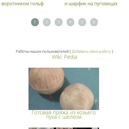
воротником гольф
и шарфик на пуговицах
1
2
3
4
5
6
Работы наших пользователей
(
Добавить свою работу
)
Wiki: Pedia
Готовая пряжа из козьего
пуха с шелком