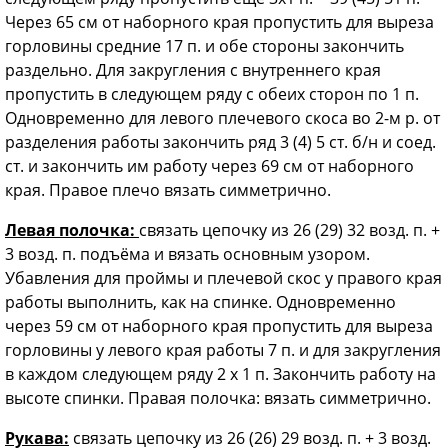
Через 65 см от наборного края пропустить для выреза
горловины средние 17 п. и обе стороны закончить
раздельно. Для закругления с внутреннего края
пропустить в следующем ряду с обеих сторон по 1 п.
Одновременно для левого плечевого скоса во 2-м р. от
разделения работы закончить ряд 3 (4) 5 ст. б/н и соед.
ст. и закончить им работу через 69 см от наборного
края. Правое плечо вязать симметрично.
Левая полочка:
связать цепочку из 26 (29) 32 возд. п. +
3 возд. п. подъёма и вязать основным узором.
Убавления для проймы и плечевой скос у правого края
работы выполнить, как на спинке. Одновременно
через 59 см от наборного края пропустить для выреза
горловины у левого края работы 7 п. и для закругления
в каждом следующем ряду 2 х 1 п. Закончить работу на
высоте спинки. Правая полочка: вязать симметрично.
Рукава:
связать цепочку из 26 (26) 29 возд. п. + 3 возд.