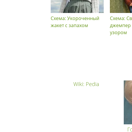
Схема: Укороченный
Схема: С
жакет с запахом
джемпер
узором
Wiki: Pedia
Г