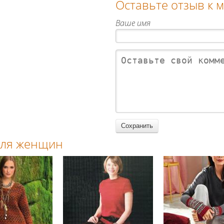
Оставьте отзыв к 
Ваше имя
 для женщин