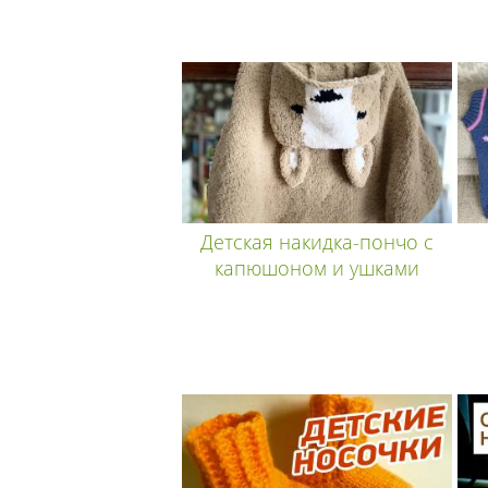
Детская накидка-пончо с
капюшоном и ушками