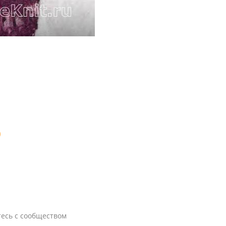
3
тесь с сообществом