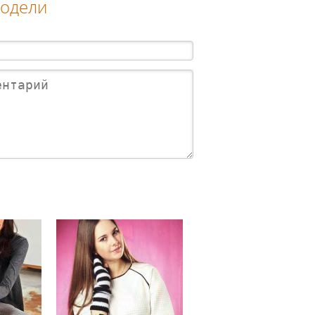
модели