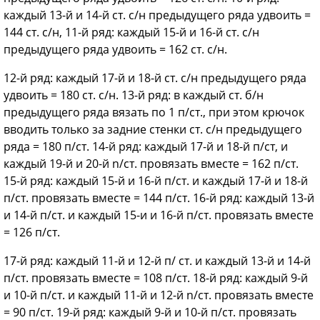
каждый 13-й и 14-й ст. с/н предыдущего ряда удвоить =
144 ст. с/н, 11-й ряд: каждый 15-й и 16-й ст. с/н
предыдущего ряда удвоить = 162 ст. с/н.
12-й ряд: каждый 17-й и 18-й ст. с/н предыдущего ряда
удвоить = 180 ст. с/н. 13-й ряд: в каждый ст. б/н
предыдущего ряда вязать по 1 п/ст., при этом крючок
вводить только за задние стенки ст. с/н предыдущего
ряда = 180 п/ст. 14-й ряд: каждый 17-й и 18-й п/ст, и
каждый 19-й и 20-й n/ст. провязать вместе = 162 п/ст.
15-й ряд: каждый 15-й и 16-й п/ст. и каждый 17-й и 18-й
п/ст. провязать вместе = 144 п/ст. 16-й ряд: каждый 13-й
и 14-й п/ст. и каждый 15-и и 16-й п/ст. провязать вместе
= 126 п/ст.
17-й ряд: каждый 11-й и 12-й п/ ст. и каждый 13-й и 14-й
п/ст. провязать вместе = 108 п/ст. 18-й ряд: каждый 9-й
и 10-й п/ст. и каждый 11-й и 12-й n/ст. провязать вместе
= 90 п/ст. 19-й ряд: каждый 9-й и 10-й п/ст. провязать