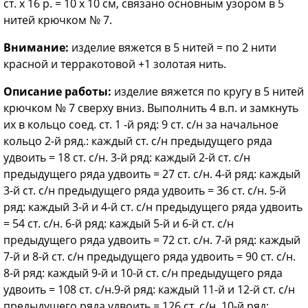
ст. х 16 р. = 10 х 10 см, связано основным узором в 5
нитей крючком № 7.
Внимание:
изделие вяжется в 5 нитей = по 2 нити
красной и терракотовой +1 золотая нить.
Описание работы:
изделие вяжется по кругу в 5 нитей
крючком № 7 сверху вниз. Выполнить 4 в.п. и замкнуть
их в кольцо соед. ст. 1 -й ряд: 9 ст. с/н за начальное
кольцо 2-й ряд.: каждый ст. с/н предыдущего ряда
удвоить = 18 ст. с/н. 3-й ряд: каждый 2-й ст. с/н
предыдущего ряда удвоить = 27 ст. с/н. 4-й ряд: каждый
3-й ст. с/н предыдущего ряда удвоить = 36 ст. с/н. 5-й
ряд: каждый 3-й и 4-й ст. с/н предыдущего ряда удвоить
= 54 ст. с/н. 6-й ряд: каждый 5-й и 6-й ст. с/н
предыдущего ряда удвоить = 72 ст. с/н. 7-й ряд: каждый
7-й и 8-й ст. с/н предыдущего ряда удвоить = 90 ст. с/н.
8-й ряд: каждый 9-й и 10-й ст. с/н предыдущего ряда
удвоить = 108 ст. с/н.9-й ряд: каждый 11-й и 12-й ст. с/н
предыдущего ряда удвоить = 126 ст. с/н. 10-й ряд: