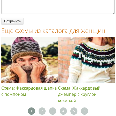
для женщин
крючком
для женщин
для женщин
Еще схемы из каталога для женщин
Схема: Жаккардовая шапка
Схема: Жаккардовый
с помпоном
джемпер с круглой
кокеткой
1
2
3
4
5
6