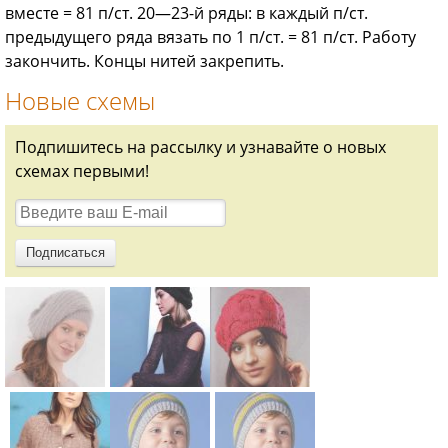
вместе = 81 п/ст. 20—23-й ряды: в каждый п/ст.
предыдущего ряда вязать по 1 п/ст. = 81 п/ст. Работу
закончить. Концы нитей закрепить.
Новые схемы
Подпишитесь на рассылку и узнавайте о новых
схемах первыми!
Схема:
Схема:
Схема: