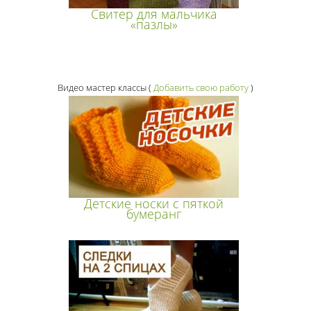
Свитер для мальчика
«пазлы»
Видео мастер классы
(
Добавить свою работу
)
Детские носки с пяткой
бумеранг