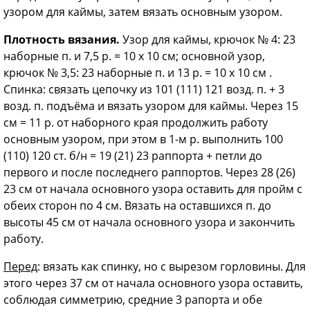
узором для каймы, затем вязать основным узором.
Плотность вязания.
Узор для каймы, крючок № 4: 23
наборные п. и 7,5 р. = 10 х 10 см; основной узор,
крючок № 3,5: 23 наборные п. и 13 р. = 10 х 10 см .
Спинка: связать цепочку из 101 (111) 121 возд. п. + 3
возд. п. подъёма и вязать узором для каймы. Через 15
см = 11 р. от наборного края продолжить работу
основным узором, при этом в 1-м р. выполнить 100
(110) 120 ст. б/н = 19 (21) 23 раппорта + петли до
первого и после последнего раппортов. Через 28 (26)
23 см от начала основного узора оставить для пройм с
обеих сторон по 4 см. Вязать на оставшихся п. до
высоты 45 см от начала основного узора и закончить
работу.
Перед
: вязать как спинку, но с вырезом горловины. Для
этого через 37 см от начала основного узора оставить,
соблюдая симметрию, средние 3 рапорта и обе