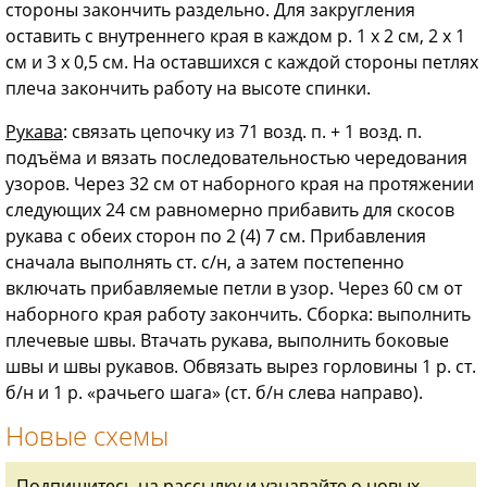
стороны закончить раздельно. Для закругления
оставить с внутреннего края в каждом р. 1 х 2 см, 2 х 1
см и 3 х 0,5 см. На оставшихся с каждой стороны петлях
плеча закончить работу на высоте спинки.
Рукава
: связать цепочку из 71 возд. п. + 1 возд. п.
подъёма и вязать последовательностью чередования
узоров. Через 32 см от наборного края на протяжении
следующих 24 см равномерно прибавить для скосов
рукава с обеих сторон по 2 (4) 7 см. Прибавления
сначала выполнять ст. с/н, а затем постепенно
включать прибавляемые петли в узор. Через 60 см от
наборного края работу закончить. Сборка: выполнить
плечевые швы. Втачать рукава, выполнить боковые
швы и швы рукавов. Обвязать вырез горловины 1 р. ст.
б/н и 1 р. «рачьего шага» (ст. б/н слева направо).
Новые схемы
Подпишитесь на рассылку и узнавайте о новых