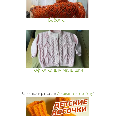
Бабочки
Кофточка для малышки
Видео мастер классы
(
Добавить свою работу
)