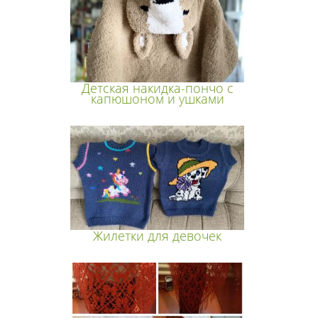
Детская накидка-пончо с
капюшоном и ушками
Жилетки для девочек