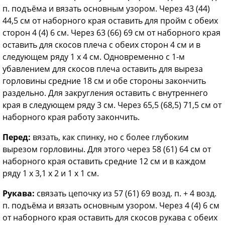
п. подъёма и вязать основным узором. Через 43 (44)
44,5 см от наборного края оставить для пройм с обеих
сторон 4 (4) 6 см. Через 63 (66) 69 см от наборного края
оставить для скосов плеча с обеих сторон 4 см и в
следующем ряду 1 х 4 см. Одновременно с 1-м
убавлением для скосов плеча оставить для выреза
горловины средние 18 см и обе стороны закончить
раздельно. Для закругления оставить с внутреннего
края в следующем ряду 3 см. Через 65,5 (68,5) 71,5 см от
наборного края работу закончить.
Перед:
вязать, как спинку, но с более глубоким
вырезом горловины. Для этого через 58 (61) 64 см от
наборного края оставить средние 12 см и в каждом
ряду 1 х 3,1 х 2 и 1 х 1 см.
Рукава:
связать цепочку из 57 (61) 69 возд. п. + 4 возд.
п. подъёма и вязать основным узором. Через 4 (4) 6 см
от наборного края оставить для скосов рукава с обеих