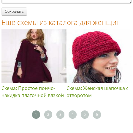
Еще схемы из каталога для женщин
Схема: Простое пончо-
Схема: Женская шапочка с
накидка платочной вязкой
отворотом
1
2
3
4
5
6