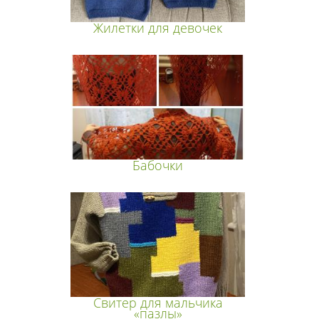
Жилетки для девочек
Бабочки
Свитер для мальчика
«пазлы»