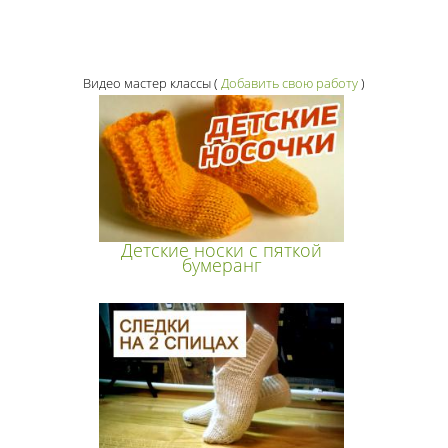
Видео мастер классы
(
Добавить свою работу
)
Детские носки с пяткой
бумеранг