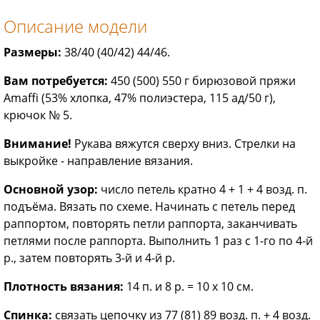
Описание модели
Размеры:
38/40 (40/42) 44/46.
Вам потребуется:
450 (500) 550 г бирюзовой пряжи
Amaffi (53% хлопка, 47% полиэстера, 115 ад/50 г),
крючок № 5.
Внимание!
Рукава вяжутся сверху вниз. Стрелки на
выкройке - направление вязания.
Основной узор:
число петель кратно 4 + 1 + 4 возд. п.
подъёма. Вязать по схеме. Начинать с петель перед
раппортом, повторять петли раппорта, заканчивать
петлями после раппорта. Выполнить 1 раз с 1-го по 4-й
р., затем повторять 3-й и 4-й р.
Плотность вязания:
14 п. и 8 р. = 10 х 10 см.
Спинка:
связать цепочку из 77 (81) 89 возд. п. + 4 возд.