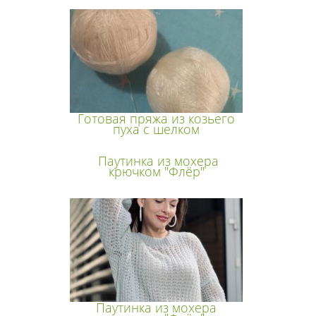
Готовая пряжа из козьего
пуха с шелком
Паутинка из мохера
крючком "Флёр"
Паутинка из мохера