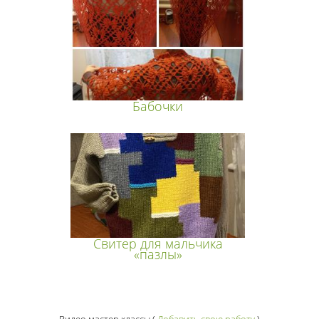
Бабочки
Свитер для мальчика
«пазлы»
Видео мастер классы
(
Добавить свою работу
)