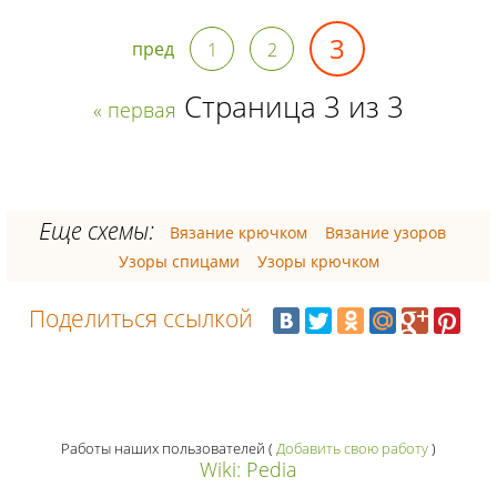
3
пред
1
2
Страница 3 из 3
« первая
Еще схемы:
Вязание крючком
Вязание узоров
Узоры спицами
Узоры крючком
Поделиться ссылкой
Работы наших пользователей
(
Добавить свою работу
)
Wiki: Pedia