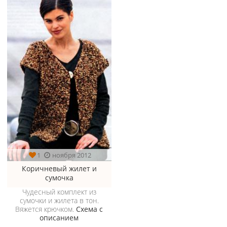
1
ноября 2012
Коричневый жилет и
сумочка
Чудесный комплект из
сумочки и жилета в тон.
Вяжется крючком.
Схема с
описанием