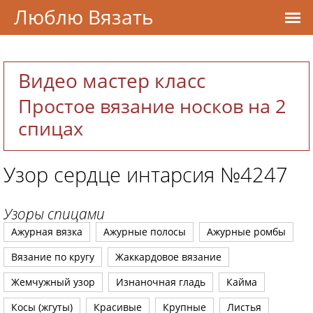
Люблю Вязать
Видео мастер класс
Простое вязание носков на 2
спицах
Узор сердце интарсия №4247
Узоры спицами
Ажурная вязка
Ажурные полосы
Ажурные ромбы
Вязание по кругу
Жаккардовое вязание
Жемчужный узор
Изнаночная гладь
Кайма
Косы (жгуты)
Красивые
Крупные
Листья