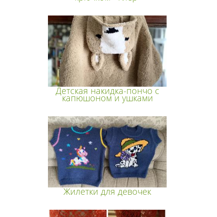
Детская накидка-пончо с
капюшоном и ушками
Жилетки для девочек