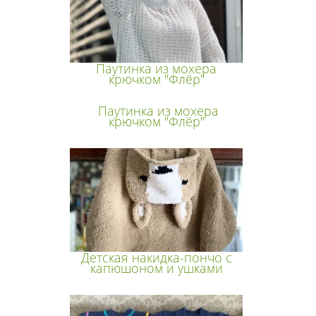
Паутинка из мохера
крючком "Флёр"
Паутинка из мохера
крючком "Флёр"
Детская накидка-пончо с
капюшоном и ушками