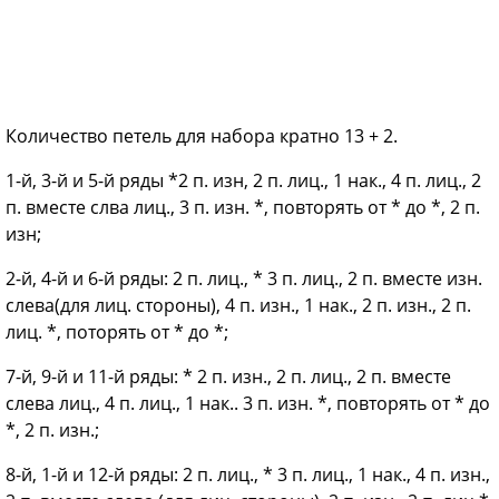
Количество петель для набора кратно 13 + 2.
1-й, 3-й и 5-й ряды *2 п. изн, 2 п. лиц., 1 нак., 4 п. лиц., 2
п. вместе слва лиц., 3 п. изн. *, повторять от * до *, 2 п.
изн;
2-й, 4-й и 6-й ряды: 2 п. лиц., * 3 п. лиц., 2 п. вместе изн.
слева(для лиц. стороны), 4 п. изн., 1 нак., 2 п. изн., 2 п.
лиц. *, поторять от * до *;
7-й, 9-й и 11-й ряды: * 2 п. изн., 2 п. лиц., 2 п. вместе
слева лиц., 4 п. лиц., 1 нак.. 3 п. изн. *, повторять от * до
*, 2 п. изн.;
8-й, 1-й и 12-й ряды: 2 п. лиц., * 3 п. лиц., 1 нак., 4 п. изн.,