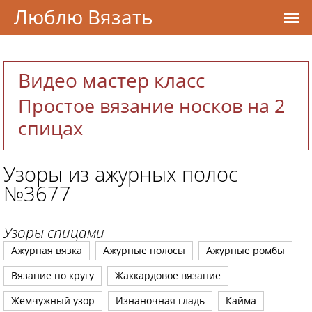
Люблю Вязать
Видео мастер класс
Простое вязание носков на 2
спицах
Узоры из ажурных полос
№3677
Узоры спицами
Ажурная вязка
Ажурные полосы
Ажурные ромбы
Вязание по кругу
Жаккардовое вязание
Жемчужный узор
Изнаночная гладь
Кайма