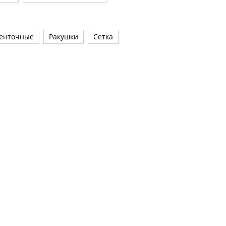
енточные
Ракушки
Сетка