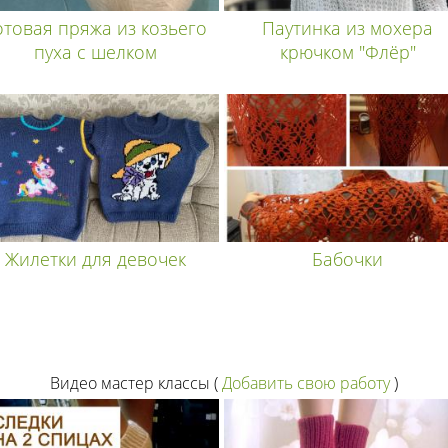
отовая пряжа из козьего
Паутинка из мохера
пуха с шелком
крючком "Флёр"
Жилетки для девочек
Бабочки
Видео мастер классы
(
Добавить свою работу
)