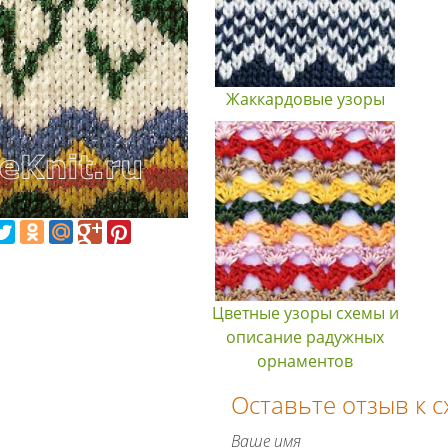
Жаккардовые узоры
Цветные узоры схемы и
описание радужных
орнаментов
Оставьте отзыв к 
Ваше имя