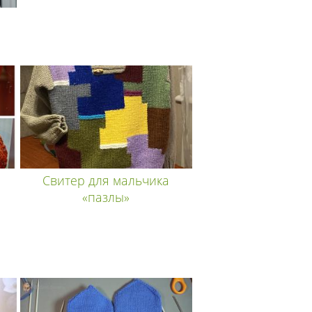
Свитер для мальчика
«пазлы»