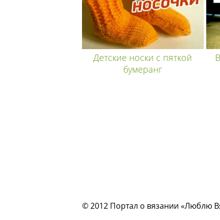
Детские носки с пяткой
В
бумеранг
© 2012 Портал о вязании «Люблю Вяз