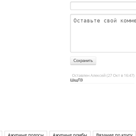
Оставлен Алексей (27 Окт в 16:47)
ШщПЗ
Ажурные полосы
Ажурные ромбы
Вязание по кругу