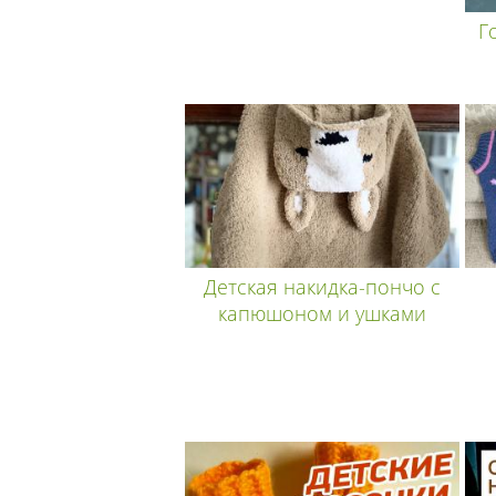
Г
Детская накидка-пончо с
капюшоном и ушками