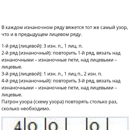
В каждом изнаночном ряду вяжется тот же самый узор,
что и в предыдущем лицевом ряду.
1-й ряд (лицевой): 3 изн. п., 1 лиц. п.
2-й ряд (изнаночный): повторить 1-й ряд, вязать над
изнаночными – изнаночные пети, над лицевыми –
лицевые.
3-й ряд (лицевой): 1 изн. п., 1 лиц п., 2 изн. п.
4-й ряд (изнаночный): повторить 3-й ряд, вязать над
изнаночными – изнаночные пети, над лицевыми –
лицевые.
Патрон узора (схему узора) повторять столько раз,
сколько необходимо.