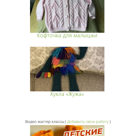
Кофточка для малышки
Кукла «Жужа»
Видео мастер классы
(
Добавить свою работу
)