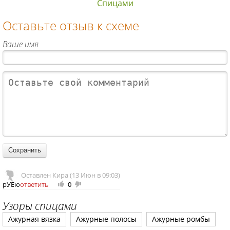
Спицами
Оставьте отзыв к схеме
Ваше имя
Оставлен Кира (13 Июн в 09:03)
рУЕю
ответить
0
+
-
1
1
Узоры спицами
Ажурная вязка
Ажурные полосы
Ажурные ромбы