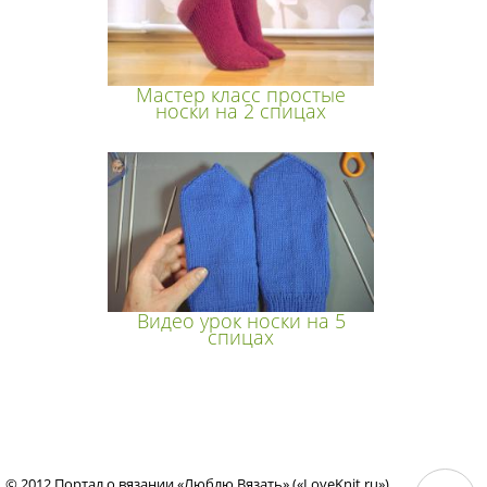
Мастер класс простые
носки на 2 спицах
Видео урок носки на 5
спицах
© 2012 Портал о вязании «Люблю Вязать» («LoveKnit.ru»)