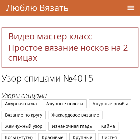
Люблю Вязать
Видео мастер класс
Простое вязание носков на 2
спицах
Узор спицами №4015
Узоры спицами
Ажурная вязка
Ажурные полосы
Ажурные ромбы
Вязание по кругу
Жаккардовое вязание
Жемчужный узор
Изнаночная гладь
Кайма
Косы (жгуты)
Красивые
Крупные
Листья