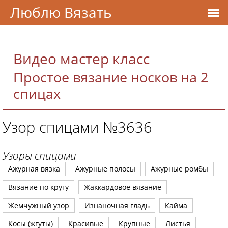
Люблю Вязать
Видео мастер класс
Простое вязание носков на 2
спицах
Узор спицами №3636
Узоры спицами
Ажурная вязка
Ажурные полосы
Ажурные ромбы
Вязание по кругу
Жаккардовое вязание
Жемчужный узор
Изнаночная гладь
Кайма
Косы (жгуты)
Красивые
Крупные
Листья