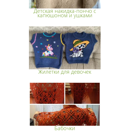
Детская накидка-пончо с
капюшоном и ушками
Жилетки для девочек
Бабочки