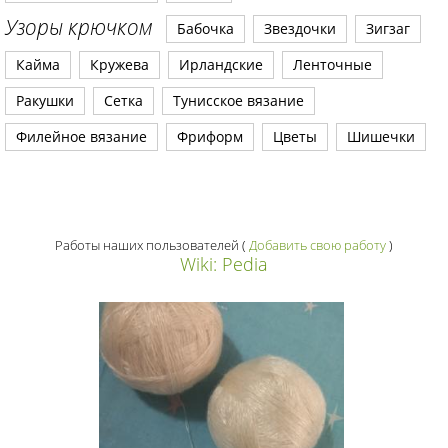
Узоры крючком
Бабочка
Звездочки
Зигзаг
Кайма
Кружева
Ирландские
Ленточные
Ракушки
Сетка
Тунисское вязание
Филейное вязание
Фриформ
Цветы
Шишечки
Работы наших пользователей
(
Добавить свою работу
)
Wiki: Pedia