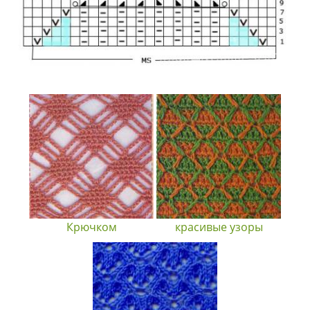
Крючком
красивые узоры