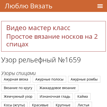
Люблю Вязать
Видео мастер класс
Простое вязание носков на 2
спицах
Узор рельефный №1659
Узоры спицами
Ажурная вязка
Ажурные полосы
Ажурные ромбы
Вязание по кругу
Жаккардовое вязание
Жемчужный узор
Изнаночная гладь
Кайма
Косы (жгуты)
Красивые
Крупные
Листья