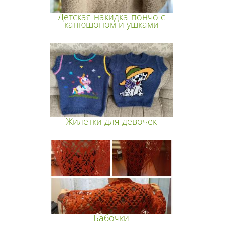
Детская накидка-пончо с
капюшоном и ушками
Жилетки для девочек
Бабочки