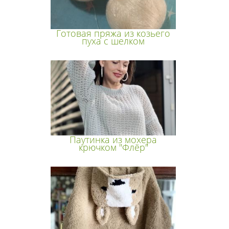
Готовая пряжа из козьего
пуха с шелком
Паутинка из мохера
крючком "Флёр"