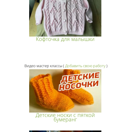
Кофточка для малышки
Видео мастер классы
(
Добавить свою работу
)
Детские носки с пяткой
бумеранг