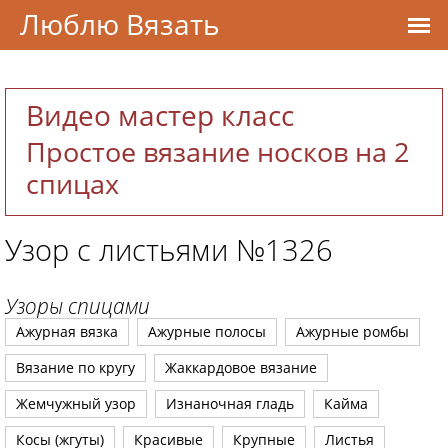
Люблю Вязать
Видео мастер класс
Простое вязание носков на 2
спицах
Узор с листьями №1326
Узоры спицами
Ажурная вязка
Ажурные полосы
Ажурные ромбы
Вязание по кругу
Жаккардовое вязание
Жемчужный узор
Изнаночная гладь
Кайма
Косы (жгуты)
Красивые
Крупные
Листья