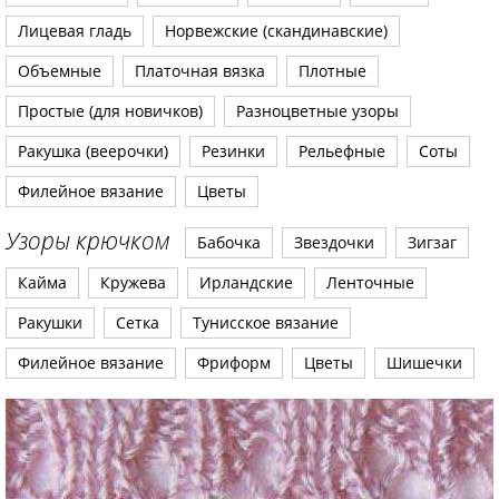
Лицевая гладь
Норвежские (скандинавские)
Объемные
Платочная вязка
Плотные
Простые (для новичков)
Разноцветные узоры
Ракушка (веерочки)
Резинки
Рельефные
Соты
Филейное вязание
Цветы
Узоры крючком
Бабочка
Звездочки
Зигзаг
Кайма
Кружева
Ирландские
Ленточные
Ракушки
Сетка
Тунисское вязание
Филейное вязание
Фриформ
Цветы
Шишечки