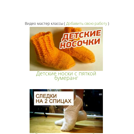
Видео мастер классы
(
Добавить свою работу
)
Детские носки с пяткой
бумеранг