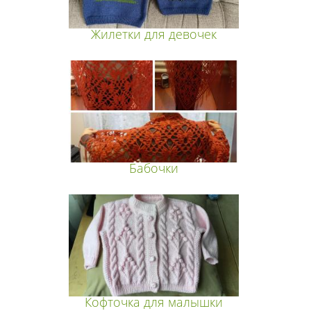
Жилетки для девочек
Бабочки
Кофточка для малышки