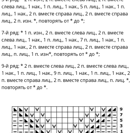
слева лиц., 1 нак., 1 п. лиц., 1 нак., 5 п. лиц., 1 нак., 1 п.
лиц., 1 нак., 2 п. вместе справа лиц., 2 п. вместе справа
лиц., 2 п. изн. *, повторять от * до *;
7-й ряд: * 1 п. изн., 2 п. вместе слева лиц., 2 п. вместе
слева лиц., 1 нак., 1 п. лиц., 1 нак., 7 п. лиц., 1 нак., 1 п.
лиц., 1 нак., 2 п. вместе справа лиц., 2 п. вместе справа
лиц., п. лиц., 1 п. изн*, повторять от * до *;
9-й ряд: * 2 п. вместе слева лиц., 2 п. вместе слева лиц.,
1 нак., 1 п. лиц., 1 нак., 9 п. лиц., 1 нак., 1 п. лиц., 1 нак., 2
п. вместе справа лиц., 2 п. вместе справа лиц., п. лиц. *,
повторять от * до *.