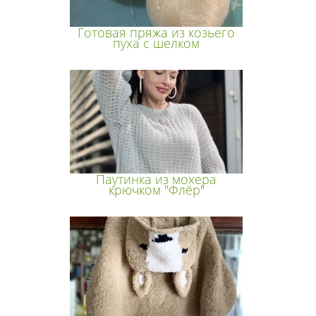
Готовая пряжа из козьего
пуха с шелком
Паутинка из мохера
крючком "Флёр"