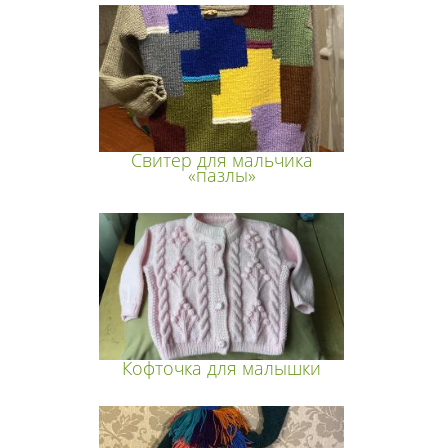
Свитер для мальчика
«пазлы»
Кофточка для малышки