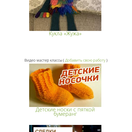
Кукла «Жужа»
Видео мастер классы
(
Добавить свою работу
)
Детские носки с пяткой
бумеранг