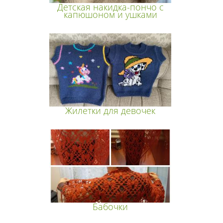
Детская накидка-пончо с
капюшоном и ушками
Жилетки для девочек
Бабочки