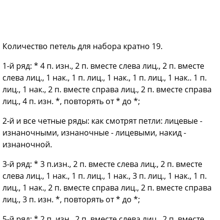
Количество петель для набора кратно 19.
1-й ряд: * 4 п. изн., 2 п. вместе слева лиц., 2 п. вместе
слева лиц., 1 нак., 1 п. лиц., 1 нак., 1 п. лиц., 1 нак.. 1 п.
лиц., 1 нак., 2 п. вместе справа лиц., 2 п. вместе справа
лиц., 4 п. изн. *, повторять от * до *;
2-й и все четные ряды: как смотрят петли: лицевые -
изнаночными, изнаночные - лицевыми, накид -
изнаночной.
3-й ряд: * 3 п.изн., 2 п. вместе слева лиц., 2 п. вместе
слева лиц., 1 нак., 1 п. лиц., 1 нак., 3 п. лиц., 1 нак., 1 п.
лиц., 1 нак., 2 п. вместе справа лиц., 2 п. вместе справа
лиц., 3 п. изн. *, повторять от * до *;
5-й ряд: * 2 п. изн., 2 п. вместе слева лиц., 2 п. вместе