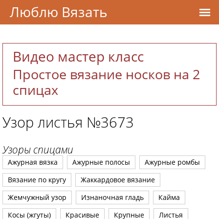
Люблю Вязать
Видео мастер класс
Простое вязание носков на 2
спицах
Узор листья №3673
Узоры спицами
Ажурная вязка
Ажурные полосы
Ажурные ромбы
Вязание по кругу
Жаккардовое вязание
Жемчужный узор
Изнаночная гладь
Кайма
Косы (жгуты)
Красивые
Крупные
Листья