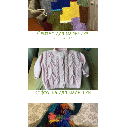
Свитер для мальчика
«пазлы»
Кофточка для малышки