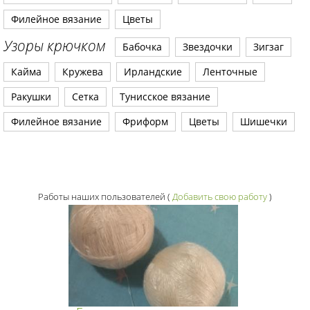
Филейное вязание
Цветы
Узоры крючком
Бабочка
Звездочки
Зигзаг
Кайма
Кружева
Ирландские
Ленточные
Ракушки
Сетка
Тунисское вязание
Филейное вязание
Фриформ
Цветы
Шишечки
Работы наших пользователей
(
Добавить свою работу
)