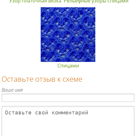
Узор платочная вязка
Рельефные узоры спицами
Спицами
Оставьте отзыв к схеме
Ваше имя