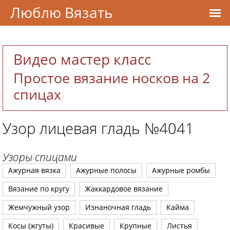
Люблю Вязать
Видео мастер класс
Простое вязание носков на 2
спицах
Узор лицевая гладь №4041
Узоры спицами
Ажурная вязка
Ажурные полосы
Ажурные ромбы
Вязание по кругу
Жаккардовое вязание
Жемчужный узор
Изнаночная гладь
Кайма
Косы (жгуты)
Красивые
Крупные
Листья