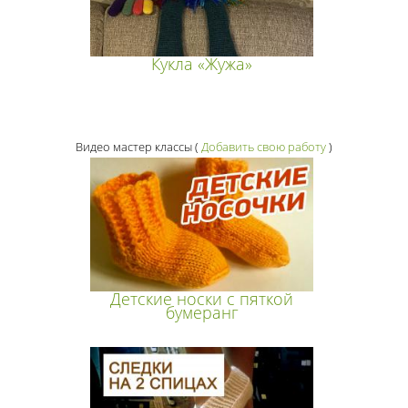
Кукла «Жужа»
Видео мастер классы
(
Добавить свою работу
)
Детские носки с пяткой
бумеранг