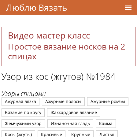
Люблю Вязать
Видео мастер класс
Простое вязание носков на 2
спицах
Узор из кос (жгутов) №1984
Узоры спицами
Ажурная вязка
Ажурные полосы
Ажурные ромбы
Вязание по кругу
Жаккардовое вязание
Жемчужный узор
Изнаночная гладь
Кайма
Косы (жгуты)
Красивые
Крупные
Листья