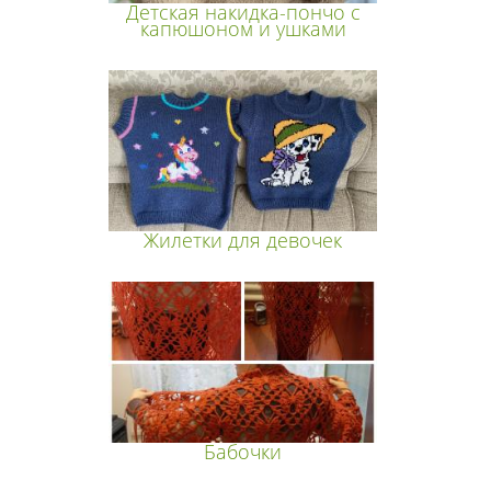
Детская накидка-пончо с
капюшоном и ушками
Жилетки для девочек
Бабочки