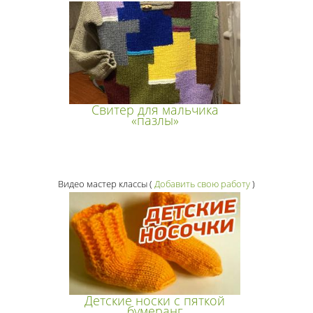
Свитер для мальчика
«пазлы»
Видео мастер классы
(
Добавить свою работу
)
Детские носки с пяткой
бумеранг