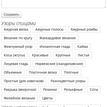
Узоры спицами
Ажурная вязка
Ажурные полосы
Ажурные ромбы
Вязание по кругу
Жаккардовое вязание
Жемчужный узор
Изнаночная гладь
Кайма
Косы (жгуты)
Красивые
Крупные
Листья
Лицевая гладь
Норвежские (скандинавские)
Объемные
Платочная вязка
Плотные
Простые (для новичков)
Разноцветные узоры
Ракушка (веерочки)
Резинки
Рельефные
Соты
Филейное вязание
Цветы