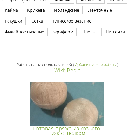
Кайма
Кружева
Ирландские
Ленточные
Ракушки
Сетка
Тунисское вязание
Филейное вязание
Фриформ
Цветы
Шишечки
Работы наших пользователей
(
Добавить свою работу
)
Wiki: Pedia
Готовая пряжа из козьего
пуха с шелком