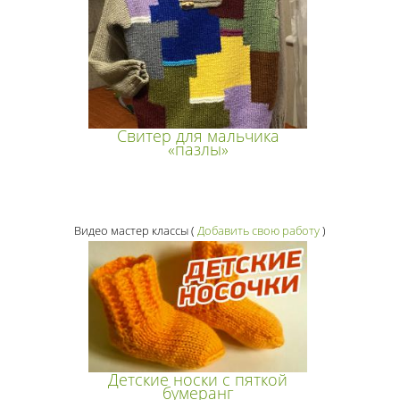
Свитер для мальчика
«пазлы»
Видео мастер классы
(
Добавить свою работу
)
Детские носки с пяткой
бумеранг