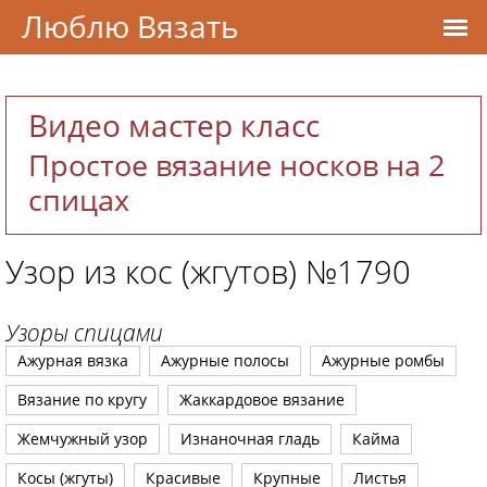
Люблю Вязать
Видео мастер класс
Простое вязание носков на 2
спицах
Узор из кос (жгутов) №1790
Узоры спицами
Ажурная вязка
Ажурные полосы
Ажурные ромбы
Вязание по кругу
Жаккардовое вязание
Жемчужный узор
Изнаночная гладь
Кайма
Косы (жгуты)
Красивые
Крупные
Листья