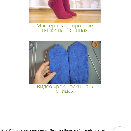
Мастер класс простые
носки на 2 спицах
Видео урок носки на 5
спицах
© 2012 Портал о вязании «Люблю Вязать» («LoveKnit.ru»)