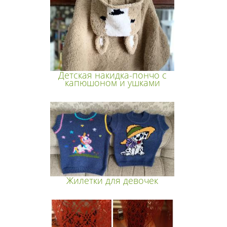
Детская накидка-пончо с
капюшоном и ушками
Жилетки для девочек