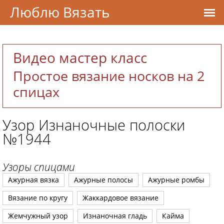
Люблю Вязать
Видео мастер класс
Простое вязание носков на 2
спицах
Узор Изнаночные полоски
№1944
Узоры спицами
Ажурная вязка
Ажурные полосы
Ажурные ромбы
Вязание по кругу
Жаккардовое вязание
Жемчужный узор
Изнаночная гладь
Кайма