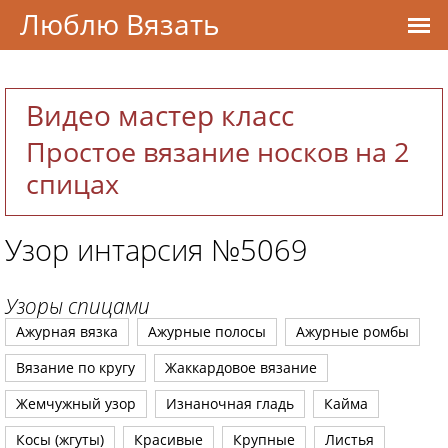
Люблю Вязать
Видео мастер класс
Простое вязание носков на 2
спицах
Узор интарсия №5069
Узоры спицами
Ажурная вязка
Ажурные полосы
Ажурные ромбы
Вязание по кругу
Жаккардовое вязание
Жемчужный узор
Изнаночная гладь
Кайма
Косы (жгуты)
Красивые
Крупные
Листья