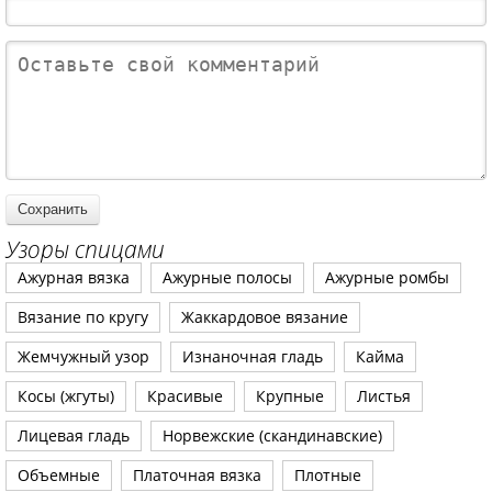
Узоры спицами
Ажурная вязка
Ажурные полосы
Ажурные ромбы
Вязание по кругу
Жаккардовое вязание
Жемчужный узор
Изнаночная гладь
Кайма
Косы (жгуты)
Красивые
Крупные
Листья
Лицевая гладь
Норвежские (скандинавские)
Объемные
Платочная вязка
Плотные