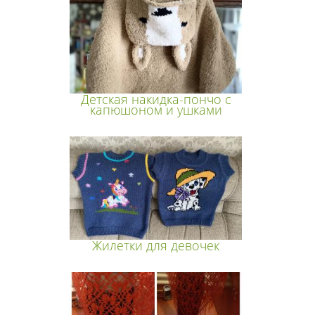
Детская накидка-пончо с
капюшоном и ушками
Жилетки для девочек