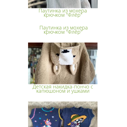
Паутинка из мохера
крючком "Флёр"
Паутинка из мохера
крючком "Флёр"
Детская накидка-пончо с
капюшоном и ушками