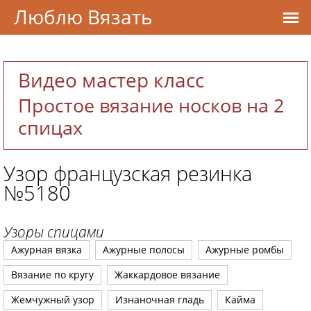
Люблю Вязать
Видео мастер класс
Простое вязание носков на 2
спицах
Узор французская резинка
№5180
Узоры спицами
Ажурная вязка
Ажурные полосы
Ажурные ромбы
Вязание по кругу
Жаккардовое вязание
Жемчужный узор
Изнаночная гладь
Кайма