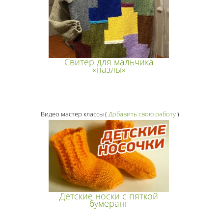
Свитер для мальчика
«пазлы»
Видео мастер классы
(
Добавить свою работу
)
Детские носки с пяткой
бумеранг