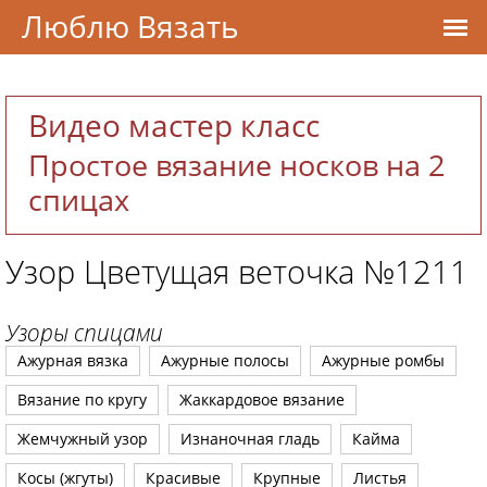
Люблю Вязать
Видео мастер класс
Простое вязание носков на 2
спицах
Узор Цветущая веточка №1211
Узоры спицами
Ажурная вязка
Ажурные полосы
Ажурные ромбы
Вязание по кругу
Жаккардовое вязание
Жемчужный узор
Изнаночная гладь
Кайма
Косы (жгуты)
Красивые
Крупные
Листья