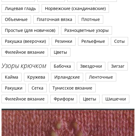
Лицевая гладь
Норвежские (скандинавские)
Объемные
Платочная вязка
Плотные
Простые (для новичков)
Разноцветные узоры
Ракушка (веерочки)
Резинки
Рельефные
Соты
Филейное вязание
Цветы
Узоры крючком
Бабочка
Звездочки
Зигзаг
Кайма
Кружева
Ирландские
Ленточные
Ракушки
Сетка
Тунисское вязание
Филейное вязание
Фриформ
Цветы
Шишечки