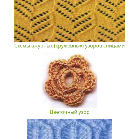
Схемы ажурных (кружевных) узоров спицами
Цветочный узор