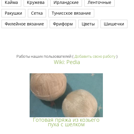
Кайма
Кружева
Ирландские
Ленточные
Ракушки
Сетка
Тунисское вязание
Филейное вязание
Фриформ
Цветы
Шишечки
Работы наших пользователей
(
Добавить свою работу
)
Wiki: Pedia
Готовая пряжа из козьего
пуха с шелком