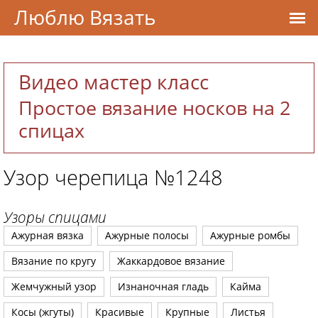
Люблю Вязать
Видео мастер класс
Простое вязание носков на 2
спицах
Узор черепица №1248
Узоры спицами
Ажурная вязка
Ажурные полосы
Ажурные ромбы
Вязание по кругу
Жаккардовое вязание
Жемчужный узор
Изнаночная гладь
Кайма
Косы (жгуты)
Красивые
Крупные
Листья