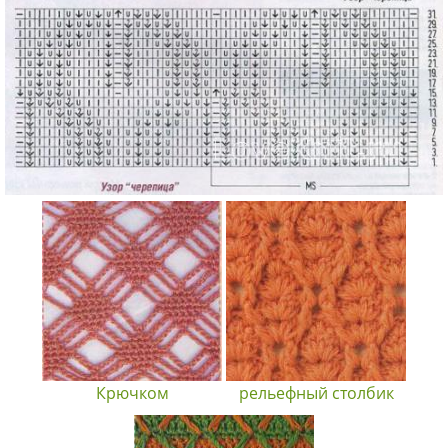
Крючком
рельефный столбик