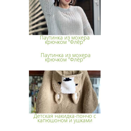
Паутинка из мохера
крючком "Флёр"
Паутинка из мохера
крючком "Флёр"
Детская накидка-пончо с
капюшоном и ушками