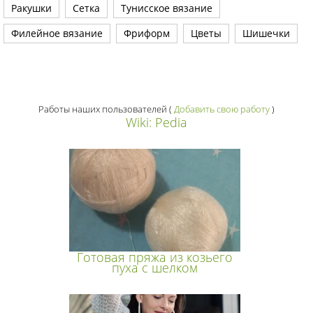
Ракушки
Сетка
Тунисское вязание
Филейное вязание
Фриформ
Цветы
Шишечки
Работы наших пользователей
(
Добавить свою работу
)
Wiki: Pedia
Готовая пряжа из козьего
пуха с шелком