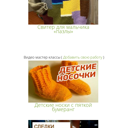
Свитер для мальчика
«пазлы»
Видео мастер классы
(
Добавить свою работу
)
Детские носки с пяткой
бумеранг