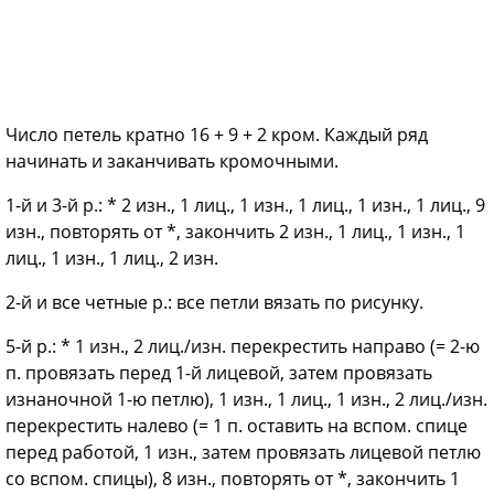
Число петель кратно 16 + 9 + 2 кром. Каждый ряд
начинать и заканчивать кромочными.
1-й и 3-й р.: * 2 изн., 1 лиц., 1 изн., 1 лиц., 1 изн., 1 лиц., 9
изн., повторять от *, закончить 2 изн., 1 лиц., 1 изн., 1
лиц., 1 изн., 1 лиц., 2 изн.
2-й и все четные р.: все петли вязать по рисунку.
5-й р.: * 1 изн., 2 лиц./изн. перекрестить направо (= 2-ю
п. провязать перед 1-й лицевой, затем провязать
изнаночной 1-ю петлю), 1 изн., 1 лиц., 1 изн., 2 лиц./изн.
перекрестить налево (= 1 п. оставить на вспом. спице
перед работой, 1 изн., затем провязать лицевой петлю
со вспом. спицы), 8 изн., повторять от *, закончить 1