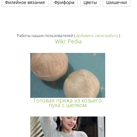
Филейное вязание
Фриформ
Цветы
Шишечки
Работы наших пользователей
(
Добавить свою работу
)
Wiki: Pedia
Готовая пряжа из козьего
пуха с шелком