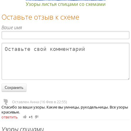
Узоры листья спицами со схемами
Оставьте отзыв к схеме
Ваше имя
Оставлен Анна (16 Фев в 22:55)
Спасибо за ваши узоры. Какие вы умницы, рукодельницы. Все узоры
красивые.
ответить
+1
+
-
1
1
Узоры спицами