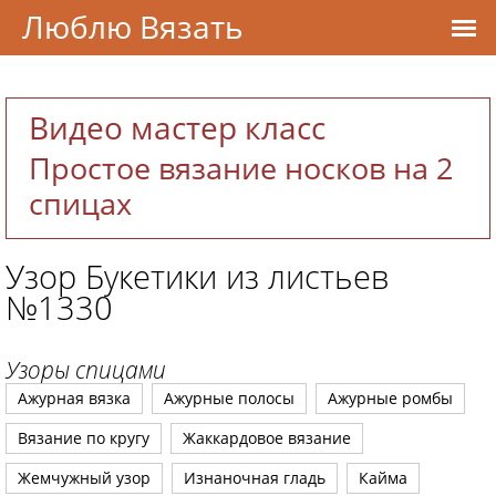
Люблю Вязать
Видео мастер класс
Простое вязание носков на 2
спицах
Узор Букетики из листьев
№1330
Узоры спицами
Ажурная вязка
Ажурные полосы
Ажурные ромбы
Вязание по кругу
Жаккардовое вязание
Жемчужный узор
Изнаночная гладь
Кайма