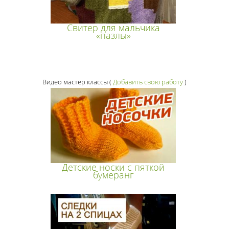
Свитер для мальчика
«пазлы»
Видео мастер классы
(
Добавить свою работу
)
Детские носки с пяткой
бумеранг