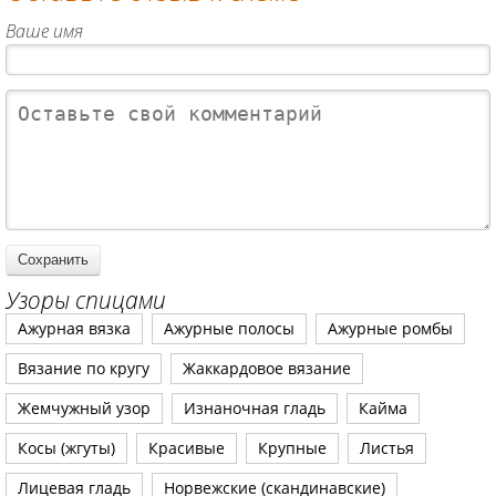
Ваше имя
Узоры спицами
Ажурная вязка
Ажурные полосы
Ажурные ромбы
Вязание по кругу
Жаккардовое вязание
Жемчужный узор
Изнаночная гладь
Кайма
Косы (жгуты)
Красивые
Крупные
Листья
Лицевая гладь
Норвежские (скандинавские)