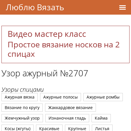
Люблю Вязать
Видео мастер класс
Простое вязание носков на 2
спицах
Узор ажурный №2707
Узоры спицами
Ажурная вязка
Ажурные полосы
Ажурные ромбы
Вязание по кругу
Жаккардовое вязание
Жемчужный узор
Изнаночная гладь
Кайма
Косы (жгуты)
Красивые
Крупные
Листья