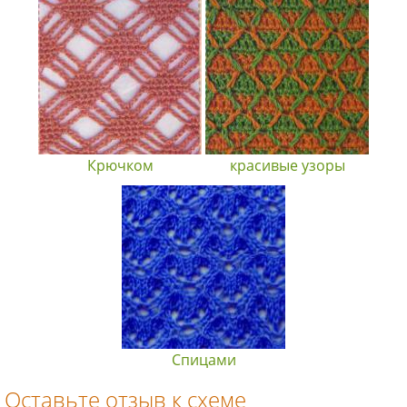
Крючком
красивые узоры
Спицами
Оставьте отзыв к схеме