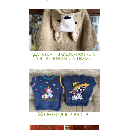
Детская накидка-пончо с
капюшоном и ушками
Жилетки для девочек