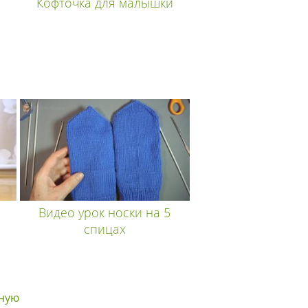
Кофточка для малышки
Видео урок носки на 5
спицах
вную