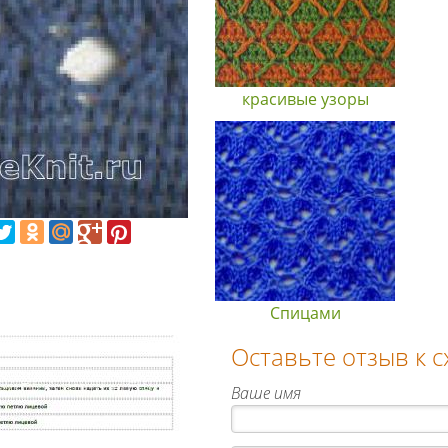
красивые узоры
Спицами
Оставьте отзыв к 
Ваше имя