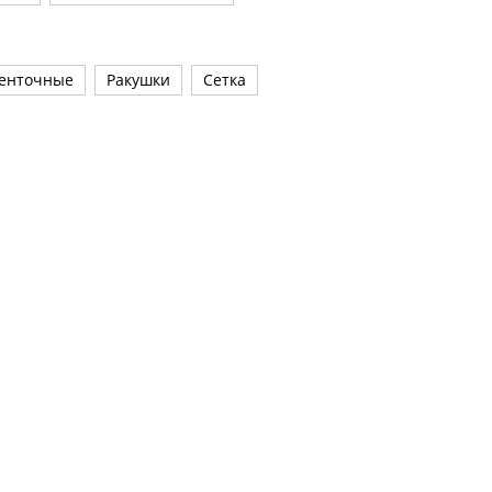
енточные
Ракушки
Сетка