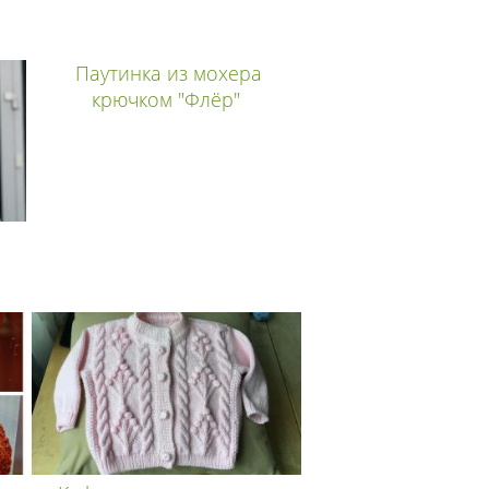
Паутинка из мохера
крючком "Флёр"