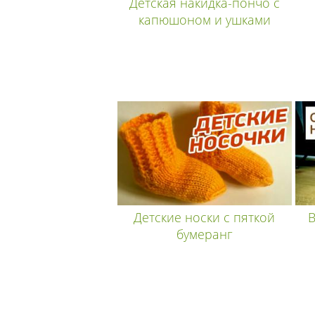
Детская накидка-пончо с
капюшоном и ушками
Детские носки с пяткой
В
бумеранг