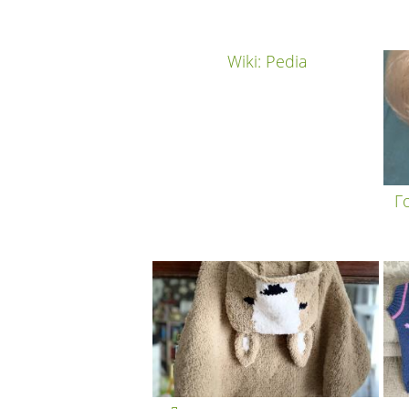
Wiki: Pedia
Г