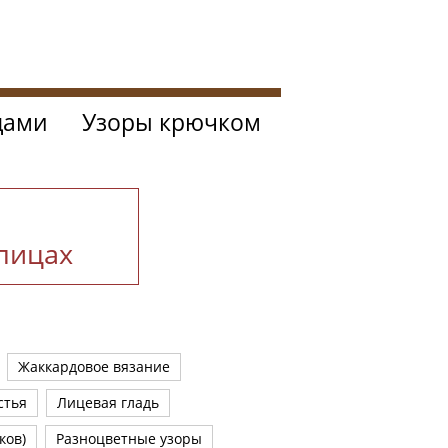
цами
Узоры крючком
спицах
Жаккардовое вязание
стья
Лицевая гладь
ков)
Разноцветные узоры