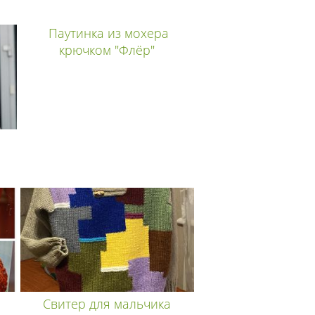
Паутинка из мохера
крючком "Флёр"
Свитер для мальчика