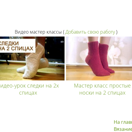
Видео мастер классы
(
Добавить свою работу
)
идео-урок следки на 2х
Мастер класс простые
спицах
носки на 2 спицах
На гла
Вязани