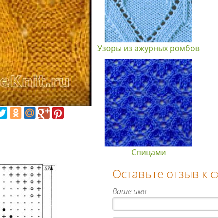
Узоры из ажурных ромбов
Спицами
Оставьте отзыв к 
Ваше имя