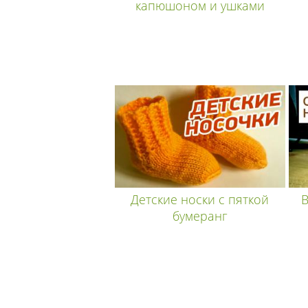
капюшоном и ушками
Детские носки с пяткой
В
бумеранг