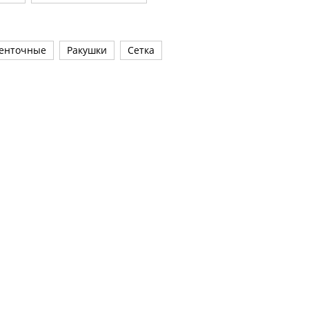
енточные
Ракушки
Сетка