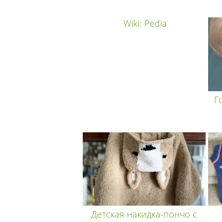
Wiki: Pedia
Г
Детская накидка-пончо с