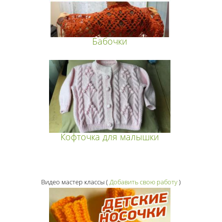
Бабочки
Кофточка для малышки
Видео мастер классы
(
Добавить свою работу
)