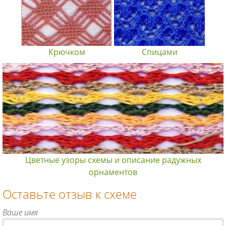
Крючком
Спицами
Цветные узоры схемы и описание радужных
орнаментов
Оставьте отзыв к схеме
Ваше имя