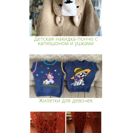
Детская накидка-пончо с
капюшоном и ушками
Жилетки для девочек