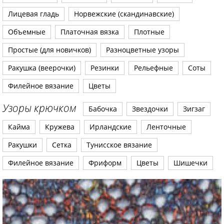
Лицевая гладь
Норвежские (скандинавские)
Объемные
Платочная вязка
Плотные
Простые (для новичков)
Разноцветные узоры
Ракушка (веерочки)
Резинки
Рельефные
Соты
Филейное вязание
Цветы
Узоры крючком
Бабочка
Звездочки
Зигзаг
Кайма
Кружева
Ирландские
Ленточные
Ракушки
Сетка
Тунисское вязание
Филейное вязание
Фриформ
Цветы
Шишечки