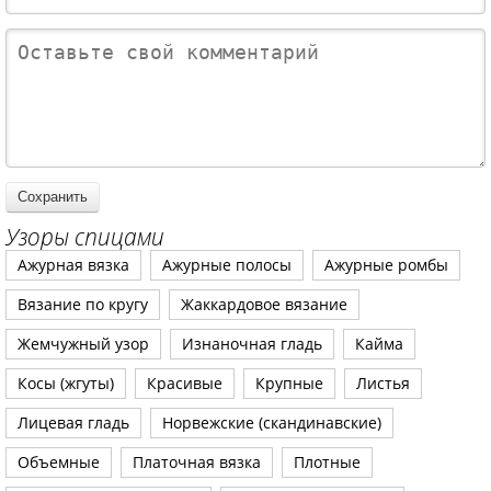
Узоры спицами
Ажурная вязка
Ажурные полосы
Ажурные ромбы
Вязание по кругу
Жаккардовое вязание
Жемчужный узор
Изнаночная гладь
Кайма
Косы (жгуты)
Красивые
Крупные
Листья
Лицевая гладь
Норвежские (скандинавские)
Объемные
Платочная вязка
Плотные