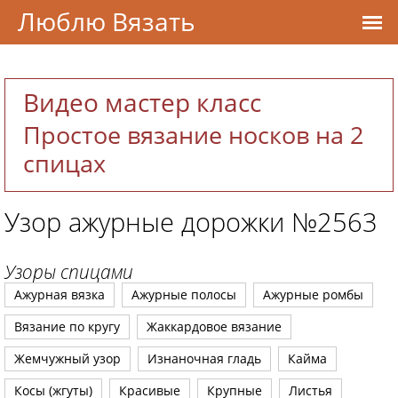
Люблю Вязать
Видео мастер класс
Простое вязание носков на 2
спицах
Узор ажурные дорожки №2563
Узоры спицами
Ажурная вязка
Ажурные полосы
Ажурные ромбы
Вязание по кругу
Жаккардовое вязание
Жемчужный узор
Изнаночная гладь
Кайма
Косы (жгуты)
Красивые
Крупные
Листья