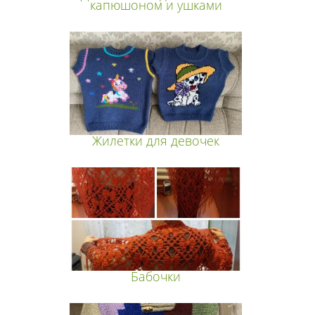
капюшоном и ушками
Жилетки для девочек
Бабочки