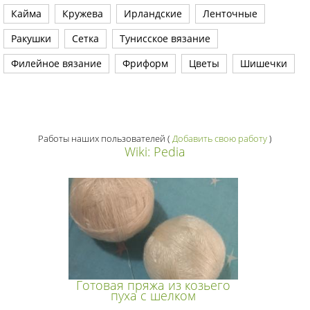
Кайма
Кружева
Ирландские
Ленточные
Ракушки
Сетка
Тунисское вязание
Филейное вязание
Фриформ
Цветы
Шишечки
Работы наших пользователей
(
Добавить свою работу
)
Wiki: Pedia
Готовая пряжа из козьего
пуха с шелком