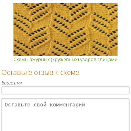
Схемы ажурных (кружевных) узоров спицами
Оставьте отзыв к схеме
Ваше имя