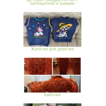
капюшоном и ушками
Жилетки для девочек
Бабочки