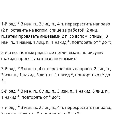
1-й ряд: * 3 изн. п., 2 лиц. п., 4 п. перекрестить направо
(2 п. оставить на вспом. спице за работой, 2 лиц.
п.,затем провязать лицевыми 2 п. со вспом. спицы), 3
изн. п., 1 накид, 1 лиц. п., 1 накид *, повторять от * до *;
2-й и все четные ряды: все петли вязать по рисунку
(накиды провязывать изнаночными);
3-й ряд: * 3 изн. п., 4 п. перекрестить направо, 2 лиц. п.,
3 изн. п., 1 накид, 3 лиц. п., 1 накид *, повторять от * до
*.;
5-й ряд: * 3 изн. п., 6 лиц. п., 3 изн. п., 1 накид, 5 лиц. п.,
1 накид *, повторять от * до*;
7-й ряд: * 3 изн. п., 2 лиц. п., 4 п. перекрестить направо,
3 изн. п., 7 лиц. п. *, повторять от * до *;