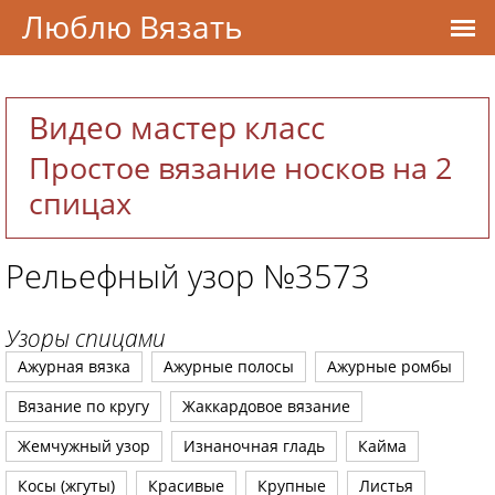
Люблю Вязать
Видео мастер класс
Простое вязание носков на 2
спицах
Рельефный узор №3573
Узоры спицами
Ажурная вязка
Ажурные полосы
Ажурные ромбы
Вязание по кругу
Жаккардовое вязание
Жемчужный узор
Изнаночная гладь
Кайма
Косы (жгуты)
Красивые
Крупные
Листья