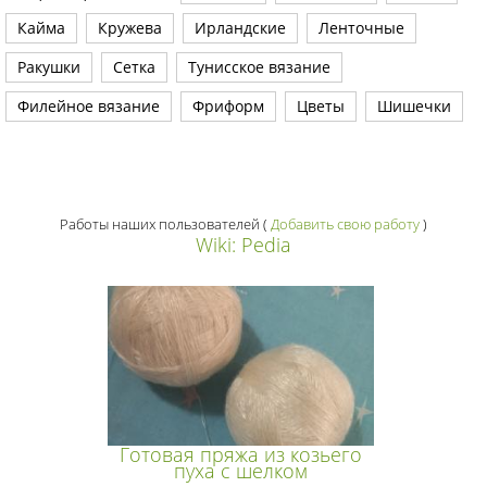
Кайма
Кружева
Ирландские
Ленточные
Ракушки
Сетка
Тунисское вязание
Филейное вязание
Фриформ
Цветы
Шишечки
Работы наших пользователей
(
Добавить свою работу
)
Wiki: Pedia
Готовая пряжа из козьего
пуха с шелком