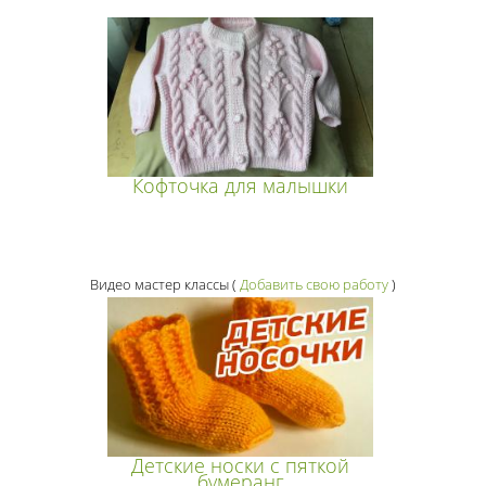
Кофточка для малышки
Видео мастер классы
(
Добавить свою работу
)
Детские носки с пяткой
бумеранг