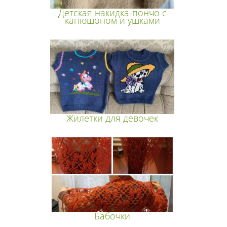
Детская накидка-пончо с
капюшоном и ушками
Жилетки для девочек
Бабочки