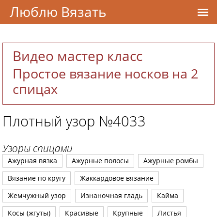
Люблю Вязать
Видео мастер класс
Простое вязание носков на 2
спицах
Плотный узор №4033
Узоры спицами
Ажурная вязка
Ажурные полосы
Ажурные ромбы
Вязание по кругу
Жаккардовое вязание
Жемчужный узор
Изнаночная гладь
Кайма
Косы (жгуты)
Красивые
Крупные
Листья