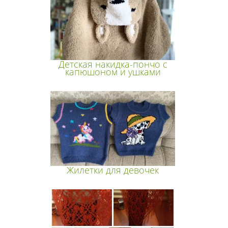
Детская накидка-пончо с
капюшоном и ушками
Жилетки для девочек