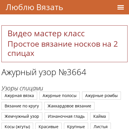
Люблю Вязать
Видео мастер класс
Простое вязание носков на 2
спицах
Ажурный узор №3664
Узоры спицами
Ажурная вязка
Ажурные полосы
Ажурные ромбы
Вязание по кругу
Жаккардовое вязание
Жемчужный узор
Изнаночная гладь
Кайма
Косы (жгуты)
Красивые
Крупные
Листья