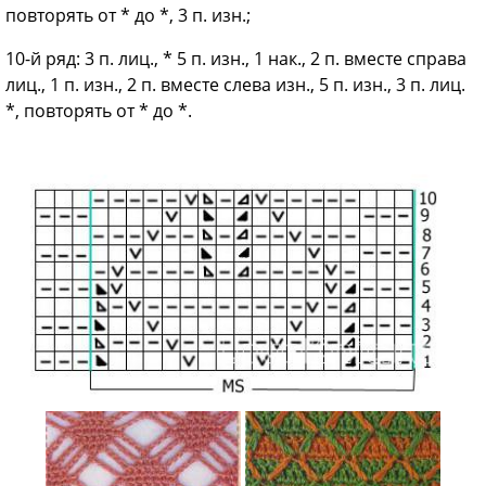
повторять от * до *, 3 п. изн.;
10-й ряд: 3 п. лиц., * 5 п. изн., 1 нак., 2 п. вместе справа
лиц., 1 п. изн., 2 п. вместе слева изн., 5 п. изн., 3 п. лиц.
*, повторять от * до *.