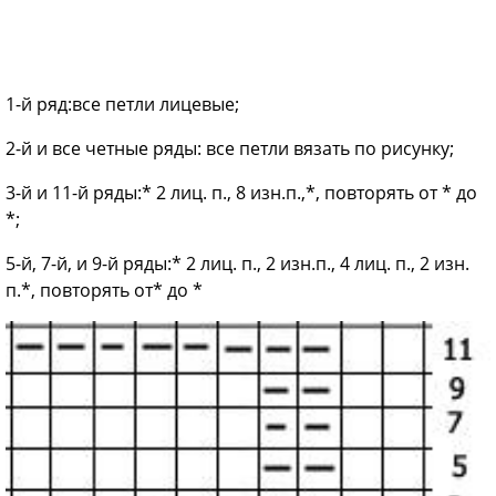
1-й ряд:все петли лицевые;
2-й и все четные ряды: все петли вязать по рисунку;
3-й и 11-й ряды:* 2 лиц. п., 8 изн.п.,*, повторять от * до
*;
5-й, 7-й, и 9-й ряды:* 2 лиц. п., 2 изн.п., 4 лиц. п., 2 изн.
п.*, повторять от* до *