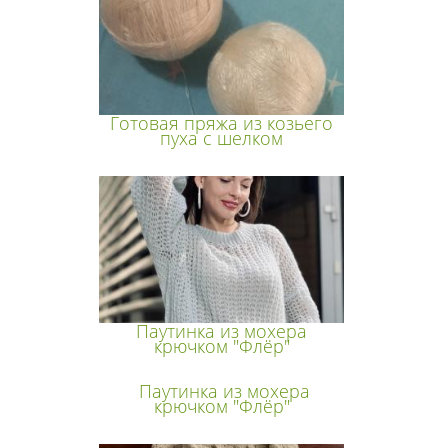
Готовая пряжа из козьего
пуха с шелком
Паутинка из мохера
крючком "Флёр"
Паутинка из мохера
крючком "Флёр"