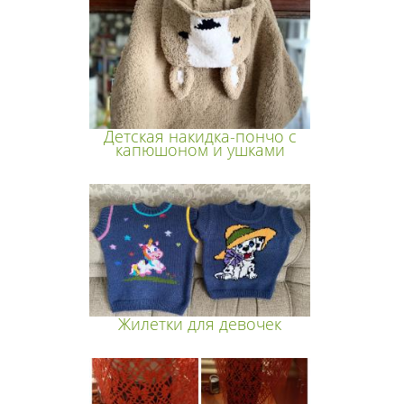
Детская накидка-пончо с
капюшоном и ушками
Жилетки для девочек