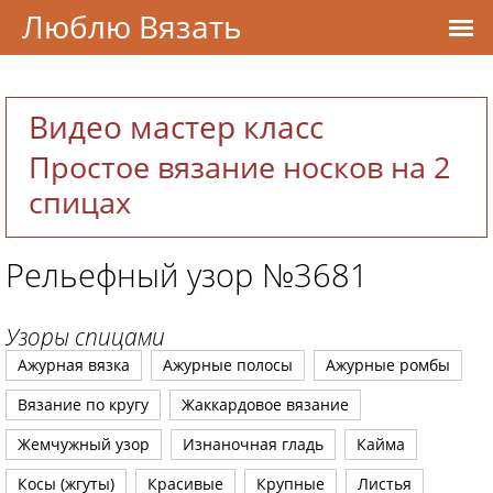
Люблю Вязать
Видео мастер класс
Простое вязание носков на 2
спицах
Рельефный узор №3681
Узоры спицами
Ажурная вязка
Ажурные полосы
Ажурные ромбы
Вязание по кругу
Жаккардовое вязание
Жемчужный узор
Изнаночная гладь
Кайма
Косы (жгуты)
Красивые
Крупные
Листья