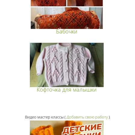
Бабочки
Кофточка для малышки
Видео мастер классы
(
Добавить свою работу
)