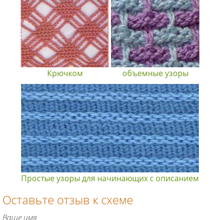
Крючком
объемные узоры
Простые узоры для начинающих с описанием
Оставьте отзыв к схеме
Ваше имя