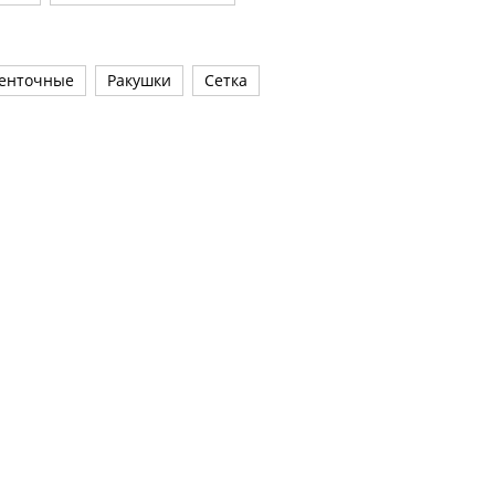
енточные
Ракушки
Сетка