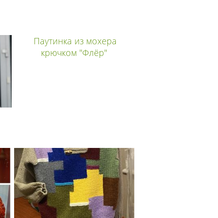
Паутинка из мохера
крючком "Флёр"