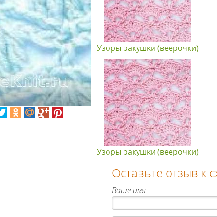
Узоры ракушки (веерочки)
Узоры ракушки (веерочки)
Оставьте отзыв к 
Ваше имя