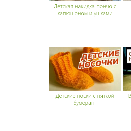
Детская накидка-пончо с
капюшоном и ушками
Детские носки с пяткой
В
бумеранг