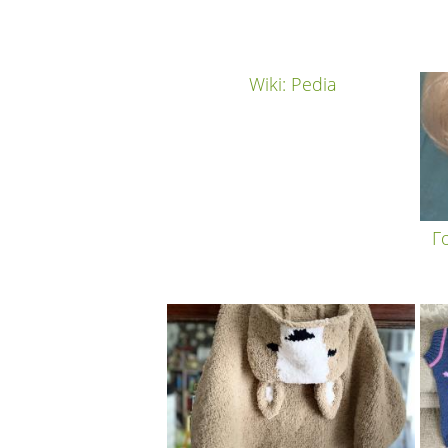
Wiki: Pedia
Г