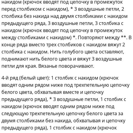
накидом (крючок вводят под цепочку в промежуток
перед столбиком с накидом), * 3 воздушные петли, 2
столбика без накида над двумя столбиками с накидом
предыдущего ряда, 3 воздушные петли, 3 столбика с
накидом (крючок вводят под цепочку в промежуток
между столбиками с накидом) *. Повторяют между **. В
конце ряда вместо трех столбиков с накидом вяжут 2
столбика с накидом. Нить голубого цвета оставляют,
поднимают нить белого цвета и вяжут 3 воздушные
петли для края. Вязанье поворачивают.
4-й ряд (белый цвет): 1 столбик с накидом (крючок
вводят одним рядом ниже под трехпетельную цепочку
белого цвета, обхватывая вместе и цепочку
предыдущего ряда), * 3 воздушные петли, 1 столбик с
накидом (крючок вводят одним рядом ниже под
следующую трехпетельную цепочку белого цвета за
двумя столбиками без накида, обхватывая и цепочку
предыдущего ряда), 1 столбик с накидом (крючок