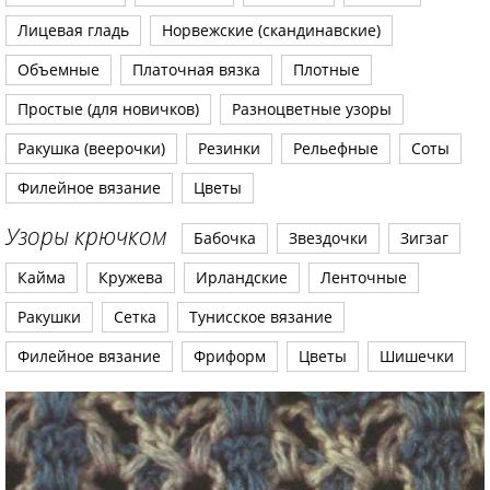
Лицевая гладь
Норвежские (скандинавские)
Объемные
Платочная вязка
Плотные
Простые (для новичков)
Разноцветные узоры
Ракушка (веерочки)
Резинки
Рельефные
Соты
Филейное вязание
Цветы
Узоры крючком
Бабочка
Звездочки
Зигзаг
Кайма
Кружева
Ирландские
Ленточные
Ракушки
Сетка
Тунисское вязание
Филейное вязание
Фриформ
Цветы
Шишечки