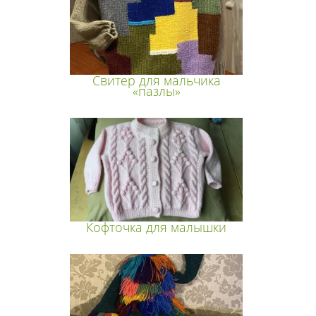
Свитер для мальчика
«пазлы»
Кофточка для малышки