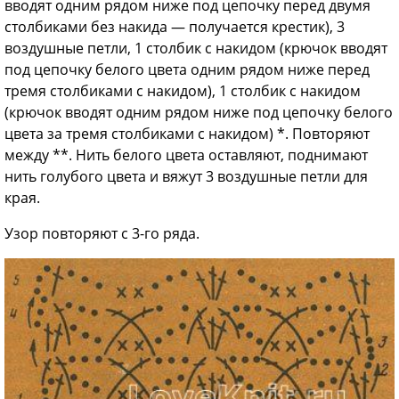
вводят одним рядом ниже под цепочку перед двумя
столбиками без накида — получается крестик), 3
воздушные петли, 1 столбик с накидом (крючок вводят
под цепочку белого цвета одним рядом ниже перед
тремя столбиками с накидом), 1 столбик с накидом
(крючок вводят одним рядом ниже под цепочку белого
цвета за тремя столбиками с накидом) *. Повторяют
между **. Нить белого цвета оставляют, поднимают
нить голубого цвета и вяжут 3 воздушные петли для
края.
Узор повторяют с 3-го ряда.