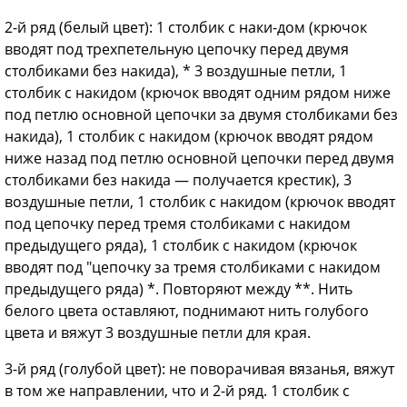
2-й ряд (белый цвет): 1 столбик с наки-дом (крючок
вводят под трехпетельную цепочку перед двумя
столбиками без накида), * 3 воздушные петли, 1
столбик с накидом (крючок вводят одним рядом ниже
под петлю основной цепочки за двумя столбиками без
накида), 1 столбик с накидом (крючок вводят рядом
ниже назад под петлю основной цепочки перед двумя
столбиками без накида — получается крестик), 3
воздушные петли, 1 столбик с накидом (крючок вводят
под цепочку перед тремя столбиками с накидом
предыдущего ряда), 1 столбик с накидом (крючок
вводят под "цепочку за тремя столбиками с накидом
предыдущего ряда) *. Повторяют между **. Нить
белого цвета оставляют, поднимают нить голубого
цвета и вяжут 3 воздушные петли для края.
3-й ряд (голубой цвет): не поворачивая вязанья, вяжут
в том же направлении, что и 2-й ряд. 1 столбик с