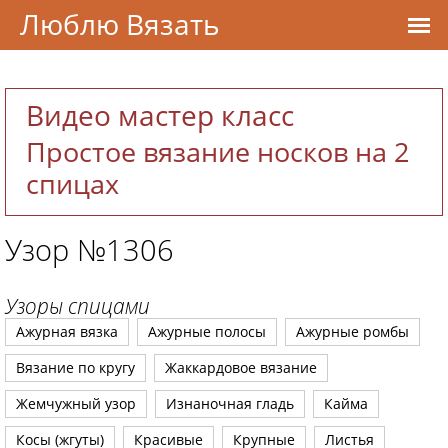
Люблю Вязать
Видео мастер класс
Простое вязание носков на 2
спицах
Узор №1306
Узоры спицами
Ажурная вязка
Ажурные полосы
Ажурные ромбы
Вязание по кругу
Жаккардовое вязание
Жемчужный узор
Изнаночная гладь
Кайма
Косы (жгуты)
Красивые
Крупные
Листья