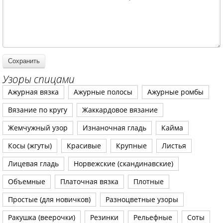
Узоры спицами
Ажурная вязка
Ажурные полосы
Ажурные ромбы
Вязание по кругу
Жаккардовое вязание
Жемчужный узор
Изнаночная гладь
Кайма
Косы (жгуты)
Красивые
Крупные
Листья
Лицевая гладь
Норвежские (скандинавские)
Объемные
Платочная вязка
Плотные
Простые (для новичков)
Разноцветные узоры
Ракушка (веерочки)
Резинки
Рельефные
Соты