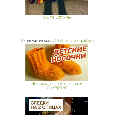
Кукла «Жужа»
Видео мастер классы
(
Добавить свою работу
)
Детские носки с пяткой
бумеранг