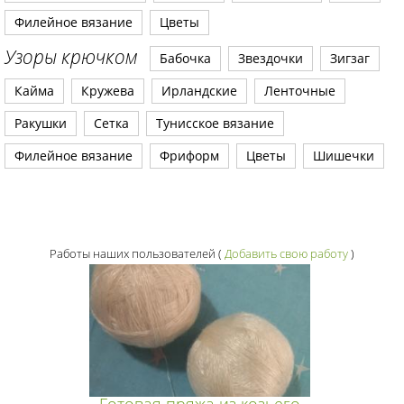
Филейное вязание
Цветы
Узоры крючком
Бабочка
Звездочки
Зигзаг
Кайма
Кружева
Ирландские
Ленточные
Ракушки
Сетка
Тунисское вязание
Филейное вязание
Фриформ
Цветы
Шишечки
Работы наших пользователей
(
Добавить свою работу
)