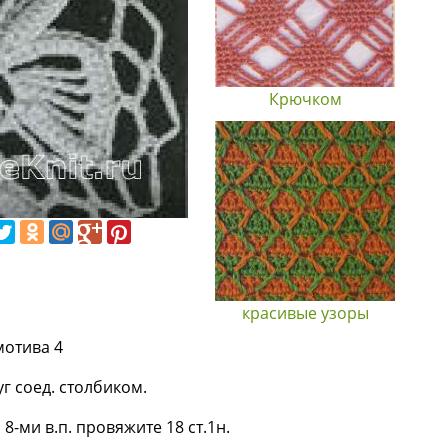
Крючком
красивые узоры
мотива 4
уг соед. столбиком.
 8-ми в.п. провяжите 18 ст.1н.