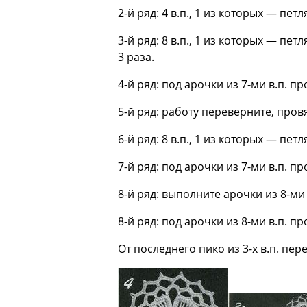
2-й ряд: 4 в.п., 1 из которых — петл
3-й ряд: 8 в.п., 1 из которых — петл
3 раза.
4-й ряд: под арочки из 7-ми в.п. пр
5-й ряд: работу переверните, провя
6-й ряд: 8 в.п., 1 из которых — пет
7-й ряд: под арочки из 7-ми в.п. пр
8-й ряд: выполните арочки из 8-ми в
8-й ряд: под арочки из 8-ми в.п. про
От последнего пико из 3-х в.п. пе