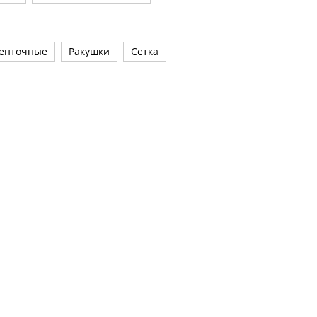
енточные
Ракушки
Сетка