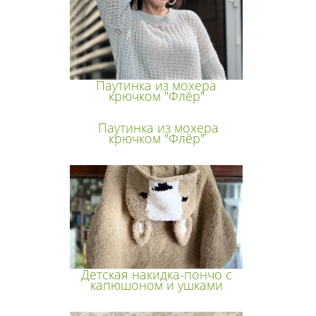
Паутинка из мохера
крючком "Флёр"
Паутинка из мохера
крючком "Флёр"
Детская накидка-пончо с
капюшоном и ушками