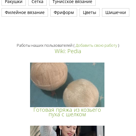
Ракушки
Сетка
Тунисское вязание
Филейное вязание
Фриформ
Цветы
Шишечки
Работы наших пользователей
(
Добавить свою работу
)
Wiki: Pedia
Готовая пряжа из козьего
пуха с шелком