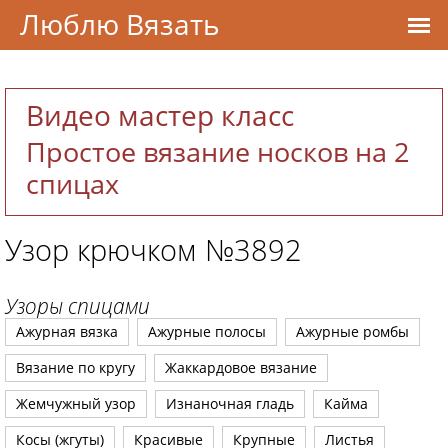
Люблю Вязать
Видео мастер класс
Простое вязание носков на 2
спицах
Узор крючком №3892
Узоры спицами
Ажурная вязка
Ажурные полосы
Ажурные ромбы
Вязание по кругу
Жаккардовое вязание
Жемчужный узор
Изнаночная гладь
Кайма
Косы (жгуты)
Красивые
Крупные
Листья