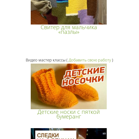
Свитер для мальчика
«пазлы»
Видео мастер классы
(
Добавить свою работу
)
Детские носки с пяткой
бумеранг