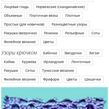
Лицевая гладь
Норвежские (скандинавские)
Объемные
Платочная вязка
Плотные
Простые (для новичков)
Разноцветные узоры
Ракушка (веерочки)
Резинки
Рельефные
Соты
Филейное вязание
Цветы
Узоры крючком
Бабочка
Звездочки
Зигзаг
Кайма
Кружева
Ирландские
Ленточные
Ракушки
Сетка
Тунисское вязание
Филейное вязание
Фриформ
Цветы
Шишечки