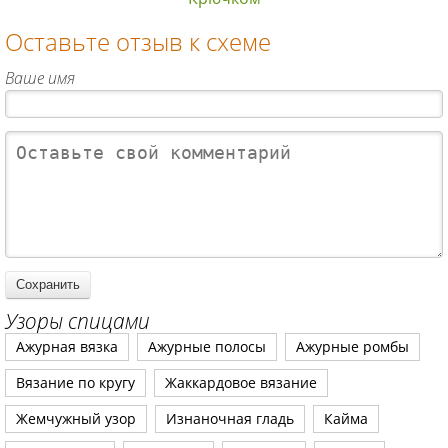
Оставьте отзыв к схеме
Ваше имя
Узоры спицами
Ажурная вязка
Ажурные полосы
Ажурные ромбы
Вязание по кругу
Жаккардовое вязание
Жемчужный узор
Изнаночная гладь
Кайма