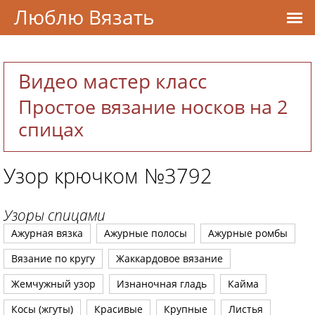
Люблю Вязать
Видео мастер класс
Простое вязание носков на 2
спицах
Узор крючком №3792
Узоры спицами
Ажурная вязка
Ажурные полосы
Ажурные ромбы
Вязание по кругу
Жаккардовое вязание
Жемчужный узор
Изнаночная гладь
Кайма
Косы (жгуты)
Красивые
Крупные
Листья