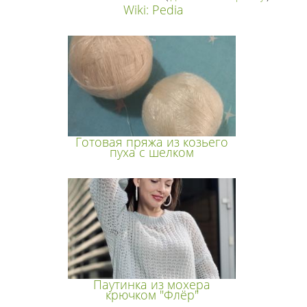
Wiki: Pedia
Готовая пряжа из козьего
пуха с шелком
Паутинка из мохера
крючком "Флёр"