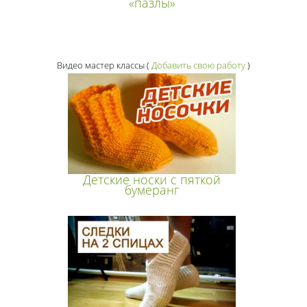
«пазлы»
Видео мастер классы
(
Добавить свою работу
)
Детские носки с пяткой
бумеранг