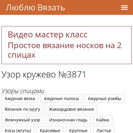
Люблю Вязать
Видео мастер класс
Простое вязание носков на 2
спицах
Узор кружево №3871
Узоры спицами
Ажурная вязка
Ажурные полосы
Ажурные ромбы
Вязание по кругу
Жаккардовое вязание
Жемчужный узор
Изнаночная гладь
Кайма
Косы (жгуты)
Красивые
Крупные
Листья