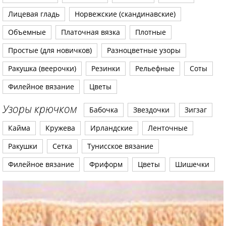
Лицевая гладь
Норвежские (скандинавские)
Объемные
Платочная вязка
Плотные
Простые (для новичков)
Разноцветные узоры
Ракушка (веерочки)
Резинки
Рельефные
Соты
Филейное вязание
Цветы
Узоры крючком
Бабочка
Звездочки
Зигзаг
Кайма
Кружева
Ирландские
Ленточные
Ракушки
Сетка
Тунисское вязание
Филейное вязание
Фриформ
Цветы
Шишечки