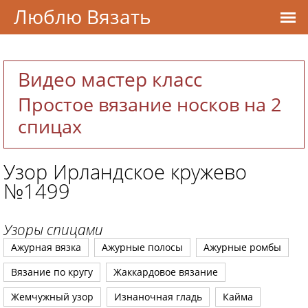
Люблю Вязать
Видео мастер класс
Простое вязание носков на 2
спицах
Узор Ирландское кружево
№1499
Узоры спицами
Ажурная вязка
Ажурные полосы
Ажурные ромбы
Вязание по кругу
Жаккардовое вязание
Жемчужный узор
Изнаночная гладь
Кайма