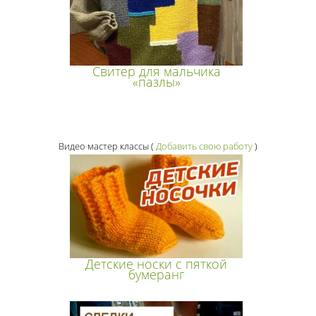
Свитер для мальчика
«пазлы»
Видео мастер классы
(
Добавить свою работу
)
Детские носки с пяткой
бумеранг