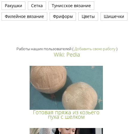
Ракушки
Сетка
Тунисское вязание
Филейное вязание
Фриформ
Цветы
Шишечки
Работы наших пользователей
(
Добавить свою работу
)
Wiki: Pedia
Готовая пряжа из козьего
пуха с шелком