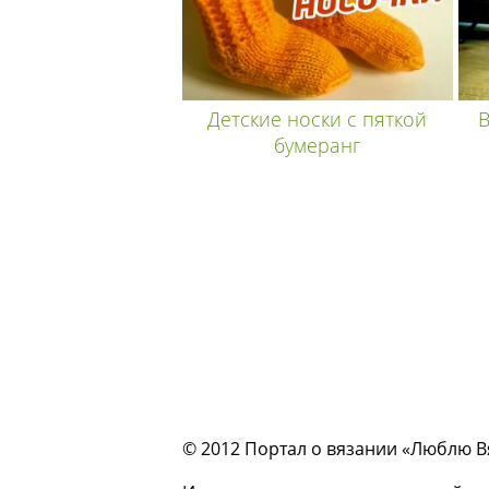
Детские носки с пяткой
В
бумеранг
© 2012 Портал о вязании «Люблю Вяз