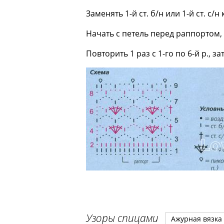
Заменять 1-й ст. б/н или 1-й ст. с/
Начать с петель перед раппортом,
Повторить 1 раз с 1-го по 6-й р., за
Узоры спицами
Ажурная вязка