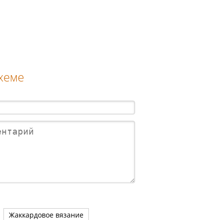
схеме
Жаккардовое вязание