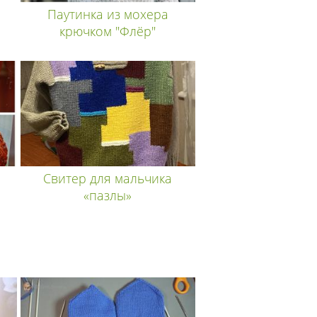
Паутинка из мохера
крючком "Флёр"
Свитер для мальчика
«пазлы»