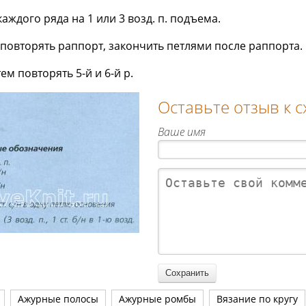
н каждого ряда на 1 или 3 возд. п. подъема.
 повторять раппорт, закончить петлями после раппорта.
тем повторять 5-й и 6-й р.
Оставьте отзыв к 
Ваше имя
Ажурные полосы
Ажурные ромбы
Вязание по кругу