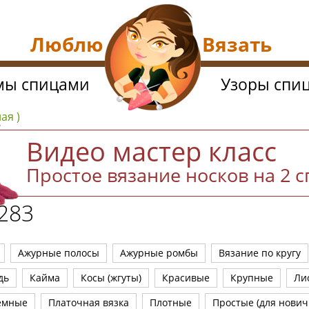
Люблю Вязать
мы спицами
Узоры спи
ая )
Видео мастер класс
Простое вязание носков на 2 
283
Ажурные полосы
Ажурные ромбы
Вязание по кругу
дь
Кайма
Косы (жгуты)
Красивые
Крупные
Ли
емные
Платочная вязка
Плотные
Простые (для нович