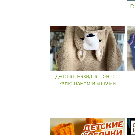
Г
Детская накидка-пончо с
капюшоном и ушками