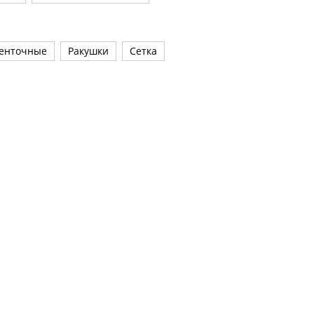
енточные
Ракушки
Сетка