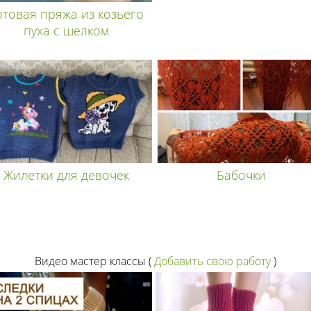
отовая пряжа из козьего
пуха с шелком
Жилетки для девочек
Бабочки
Видео мастер классы
(
Добавить свою работу
)