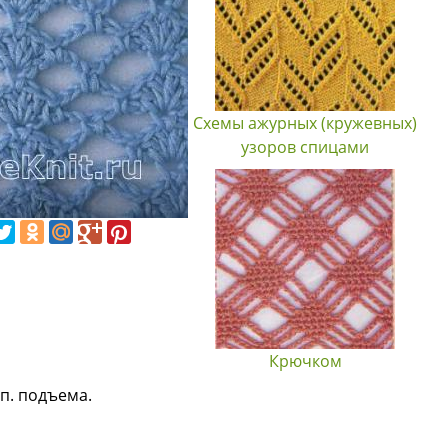
Схемы ажурных (кружевных)
узоров спицами
Крючком
 п. подъема.