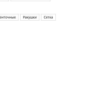
енточные
Ракушки
Сетка