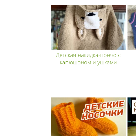
Детская накидка-пончо с
капюшоном и ушками