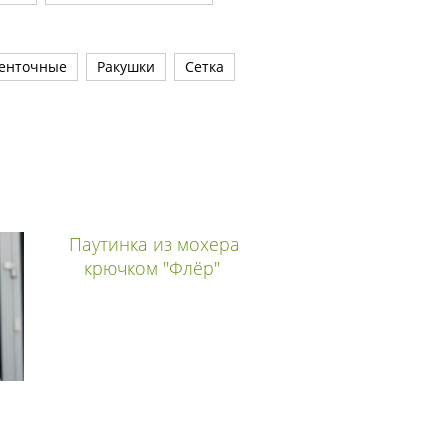
енточные
Ракушки
Сетка
Паутинка из мохера
крючком "Флёр"