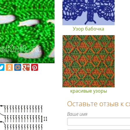
Узор бабочка
красивые узоры
Оставьте отзыв к 
Ваше имя