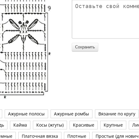
Ажурные полосы
Ажурные ромбы
Вязание по кругу
дь
Кайма
Косы (жгуты)
Красивые
Крупные
Ли
емные
Платочная вязка
Плотные
Простые (для нович