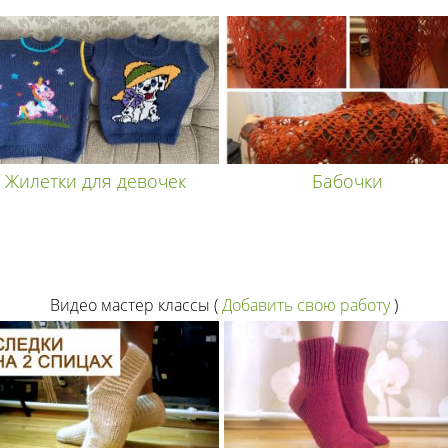
Жилетки для девочек
Бабочки
Видео мастер классы
(
Добавить свою работу
)