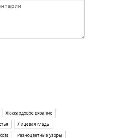
Жаккардовое вязание
стья
Лицевая гладь
ков)
Разноцветные узоры